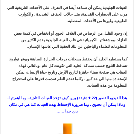
العينات الجليدية يمكن أن تساعد أيضا في التعرف على الأحداث التاريخية التي
مرت على الحضارات القديمة، مثل حالات الجفاف الشديدة ، والكوارث
الطبيعية وغيرها من الأحداث المفصلية.
إن وجود القليل من الرصاص في الغلاف الجوي أو انخفاض في كمية بعض
الغازات ومشتقاتها الكيميائية في قلب العينة الجليدية يقدم الكثير من
المعلومات للعلماء والباحثين عن تلك الحقبة التي عاشها الإنسان.
كما يستطيع الجليد أن يحتفظ بسجلات درجات الحرارة السابقة ويوفر تواريخ
تساقط الثلوج حسب سماكة الجليد التي تكونت كل عام. وبالتالي فهذه
العينات هي صفحة بيضاء جاهزة لتاريخ الأرض وتاريخ حياة الإنسان، يمكن
الإستفادة منها الى حد كبير ، وكلما تقدم العلم تقدمت قدرتنا على استخراج
المعلومة من هذه العينات.
هذا الفيديو القصير (1:22 دقيقة) يبين كيف تؤخذ العينات الثلجية ، وما اهميتها ،
وماذا يمكن أن تحتوي ، وما ضرورة الإحتفاظ بهذه العينات كما هي في مكان
بارد جدا ……