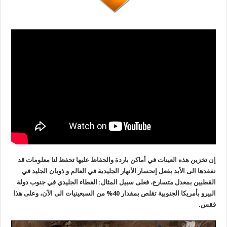
إن تخزين هذه العينات في أماكن باردة والحفاظ عليها تحفظ لنا معلومات قد
نفقدها الى الأبد بفعل إنحسار الأنهار الجليدية في العالم و ذوبان الجليد في
القطبين بمعدل متسارع، فعلى سبيل المثال: الغطاء الجليدي في جنوب دولة
البيرو بأمريكا الجنوبية تقلص بمقدار 40% من السبعينيات الى الآن، وعلى هذا
فقس.