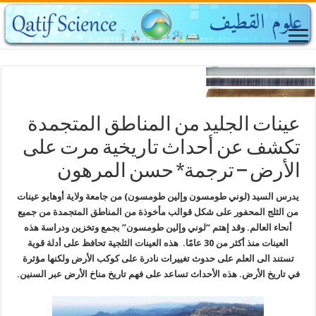
عينات الجليد من المناطق المتجمدة
تكشف عن أحداث تاريخية مرت على
الأرض – ترجمة* حسن المرهون
يدرس السيد (لوني طومسون وإلين طومسون) من جامعة ولاية أوهايو عينات
من الثلج المحفور على شكل قوالب مأخوذة من المناطق المتجمدة من جميع
أنحاء العالم. وقد إهتم “لوني وإلين طومسون” بجمع وتخزين ودراسة هذه
العينات منذ أكثر من 30 عامًا. هذه العينات الثلجية تحافظ على أدلة قوية
تستند الى العلم على حدوث تغييرات نادرة على كوكب الأرض ولكنها مؤثرة
في تاريخ الأرض. هذه الأحداث تساعد على فهم تاريخ مناخ الأرض عبر السنين.