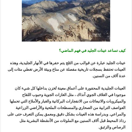
كيف تساعد عينات الجليد في فهم الماضي؟
عينات الجليد عبارة عن قوالب من الثلج يتم حفرها في الأنهار الجليدية، وهذه
العينات تحتفظ بسجلات تاريخية مفصلة عن مناخ وبيئة الأرض تغطي مئات إلى
عدة آلاف من السنين.
العينات الجليدية المحفورة على أعماق معينة تُخزن بداخلها كل شيء كان
موجودا في الغلاف الجوي آنذاك ، مثل الغازات الجوية وحبوب اللقاح
والميكروبات والانبعاثات من الانفجارات البركانية والغبار والأملاح التي تحملها
العواصف الترابية من الصحاري والمسطحات الملحية والأراضي الزراعية
والمراعي. وبدراسة هذه العينات بشكل دقيق ومعمق يمكن التعرف حتى على
رذاذ المحيط قبل آلاف السنين مع الملوثات من الأنشطة البشرية مثل
الرصاص والزئبق.