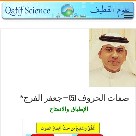
صفات الحروف (5) – جعفر الفرج*
الإطباق والانفتاح