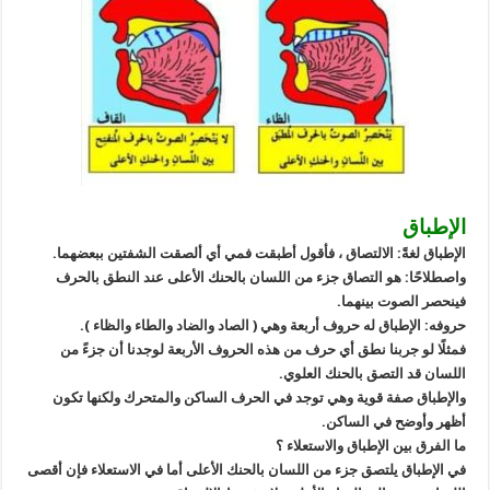
الإطباق
الإطباق لغةً: الالتصاق ، فأقول أطبقت فمي أي ألصقت الشفتين ببعضهما.
واصطلاحًا: هو التصاق جزء من اللسان بالحنك الأعلى عند النطق بالحرف
فينحصر الصوت بينهما.
حروفه: الإطباق له حروف أربعة وهي ( الصاد والضاد والطاء والظاء ).
فمثلًا لو جربنا نطق أي حرف من هذه الحروف الأربعة لوجدنا أن جزءً من
اللسان قد التصق بالحنك العلوي.
والإطباق صفة قوية وهي توجد في الحرف الساكن والمتحرك ولكنها تكون
أظهر وأوضح في الساكن.
ما الفرق بين الإطباق والاستعلاء ؟
في الإطباق يلتصق جزء من اللسان بالحنك الأعلى أما في الاستعلاء فإن أقصى