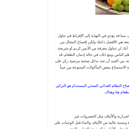
 مما قد يؤدي في النهاية إلى الإفراط في تناول
نعة هي الأفضل دائمًا، ولكن إفساح المجال من
لف أنك لن تتناول مغرفة من الآيس كريم أو شريحة
م الناس. ومع ذلك، في حالة إدمان الطعام، قد
لة، من الجيد أن تجد بدائل صحية مرضية. ركز على
استمتاع ببعض المأكولات المتنوعة من حيناً
فتاح النظام الغذائي الصحي المستدام هو التركيز
طعام هنا وهناك.
حرارية والألياف مثل الخضروات غير
نسبة عالية من الألياف والماء قبل الوجبات على
مثلة على الأطعمة الصديقة للقياس الحجمي