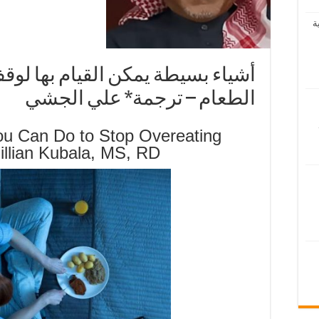
ة
أشياء بسيطة يمكن القيام بها لوق
الطعام – ترجمة* علي الجشي
ou Can Do to Stop Overeating
Jillian Kubala, MS, RD