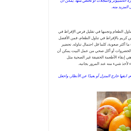
ة الكمبيوتر والمجلات أو تخلص منها. يمكن أن
 المزيد منه.
ناول الطعام وتجنبها في تقليل فرص الإفراط في
س كريم بالإفراط في تناول الطعام، فمن الأفضل
 أكثر صعوبة، كلما قل احتمال تناوله. تحضير
والخضروات أو أكل صحي من عمل البيت يمكن أن
 إبقاء الأطعمة الخفيفة غير الصحية مثل
 لأخذ شيء منه عند المرور بجانبه.
ابقها خارج المنزل أو بعيدًا عن الأنظار، واجعل