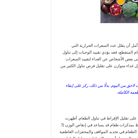
أمل أن يقلل عدد السعرات الحرارية التي
م المتقطع، فقد يؤدي تقييد الوجبات إلى تناول
لى بعض الأشخاص عن الغداء لتقييد السعرات
ول غداء متوازن على تقليل فرص تناول الكثير من
احق من اليوم. بدلًا من ذلك، ركز على إبقاء
مة الكاملة.
 على تقليل الإفراط في تناول الطعام. أظهرت
العديد من الدراسات أن استخدام تقنيات المراقبة الذاتية مثل الاحتفاظ بمذكرات طعام قد يساعد في إنقاص الوزن (7
 الطعام في تحديد المواقف والمحفزات العاطفية