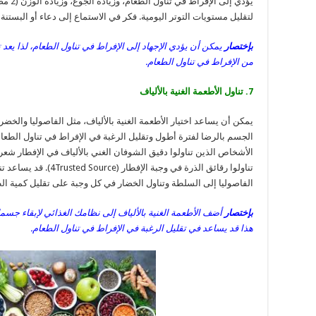
يؤدي إل
لتقليل مستويات التوتر اليومية. فكر في الاستماع إلى دعاء أو البستنة 
بإختصار
يمكن أن يؤدي الإجهاد إلى الإفراط في تناول الطعام، لذا يعد
من الإفراط في تناول الطعام.
7. تناول الأطعمة الغنية بالألياف
يمكن أن يساعد اختيار الأطعمة الغنية بالألياف، مثل الفاصوليا وال
الجسم بالرضا لفترة أطول وتقليل الرغبة في الإفراط في تناول الطع
الأشخاص الذين تناولوا دقيق الشوفان الغني بالألياف في الإفطار شعرو
تناولوا رقائق الذرة في وج
الفاصوليا إلى السلطة وتناول الخضار في كل وجبة على تقليل كمية الطع
بإختصار
أضف الأطعمة الغنية بالألياف إلى نظامك الغذائي لإبقاء جس
هذا قد يساعد في تقليل الرغبة في الإفراط في تناول الطعام.