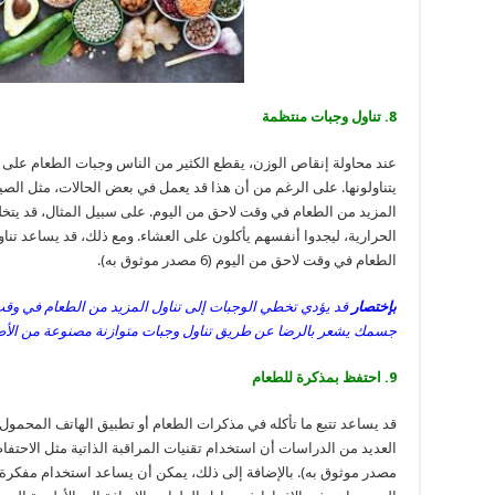
8. تناول وجبات منتظمة
عند محاولة إنقاص الوزن، يقطع الكثير من الناس وجبات الطعام على 
يتناولونها. على الرغم من أن هذا قد يعمل في بعض الحالات، مثل الصيا
المزيد من الطعام في وقت لاحق من اليوم. على سبيل المثال، قد يتخ
الحرارية، ليجدوا أنفسهم يأكلون على العشاء. ومع ذلك، قد يساعد تنا
الطعام في وقت لاحق من اليوم (6 مصدر موثوق به).
بإختصار
قد يؤدي تخطي الوجبات إلى تناول المزيد من الطعام في وقت ل
جسمك يشعر بالرضا عن طريق تناول وجبات متوازنة مصنوعة من الأطع
9. احتفظ بمذكرة للطعام
قد يساعد تتبع ما تأكله في مذكرات الطعام أو تطبيق الهاتف المحمول
مصدر موثوق به). بالإضافة إلى ذلك، يمكن أن يساعد استخدام مفكرة