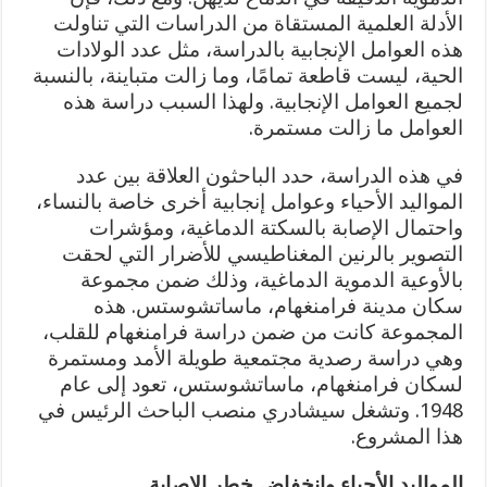
الأدلة العلمية المستقاة من الدراسات التي تناولت
هذه العوامل الإنجابية بالدراسة، مثل عدد الولادات
الحية، ليست قاطعة تمامًا، وما زالت متباينة، بالنسبة
لجميع العوامل الإنجابية. ولهذا السبب دراسة هذه
العوامل ما زالت مستمرة.
في هذه الدراسة، حدد الباحثون العلاقة بين عدد
المواليد الأحياء وعوامل إنجابية أخرى خاصة بالنساء،
واحتمال الإصابة بالسكتة الدماغية، ومؤشرات
التصوير بالرنين المغناطيسي للأضرار التي لحقت
بالأوعية الدموية الدماغية، وذلك ضمن مجموعة
سكان مدينة فرامنغهام، ماساتشوستس. هذه
المجموعة كانت من ضمن دراسة فرامنغهام للقلب،
وهي دراسة رصدية مجتمعية طويلة الأمد ومستمرة
لسكان فرامنغهام، ماساتشوستس، تعود إلى عام
1948. وتشغل سيشادري منصب الباحث الرئيس في
هذا المشروع.
المواليد الأحياء وانخفاض خطر الإصابة