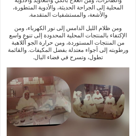
والطائرات، ومن العلاج بالكي والتعاويذ والأدوية
المحلية إلى الجراحة الحديثة، والأدوية المتطورة،
والأشعة، والمستشفيات المتقدمة.
ومن ظلام الليل الدامس إلى نور الكهرباء، ومن
الإكتفاء بالمنتجات المحلية المحدودة إلى تنوعٍ واسع
من المنتجات المستوردة، ومن حرارة الجو اللاهبة
ورطوبته إلى أجواء معتدلة بفضل المكيفات. والقائمة
تطول، وتسرح في فضاء البال.