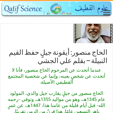
الحاج منصور: أيقونة جيلٍ حفظ القيم
النبيلة – بقلم علي الجشي
عندما أتحدث عن المرحوم الحاج منصور، فأنا لا
أتحدث عن شخصٍ بعينه، وإنما عن شخصية المجتمع
القطيفي الأصيلة.
الحاج منصور من جيلٍ يقارب جيل والدي، المولود
عام 1345هـ، وهو من مواليد 1355هـ، وتوفي -رحمه
الله- قبل أيام قليلة من عامنا هذا، 1447هـ، عن عمرٍ
ناهز التسعين عامًا. هذا قرنٌ من الزمن تقريبًا.