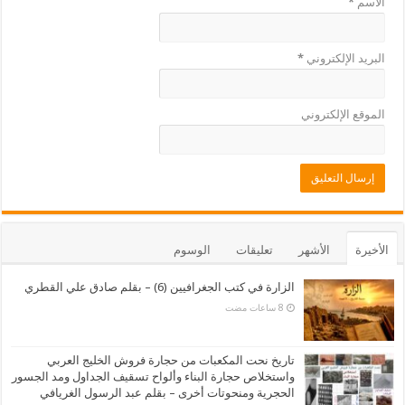
الاسم
*
البريد الإلكتروني
*
الموقع الإلكتروني
الأخيرة
الأشهر
تعليقات
الوسوم
الزارة في كتب الجغرافيين (6) – بقلم صادق علي القطري
تاريخ نحت المكعبات من حجارة فروش الخليج العربي
واستخلاص حجارة البناء وألواح تسقيف الجداول ومد الجسور
الحجرية ومنحوتات أخرى – بقلم عبد الرسول الغريافي