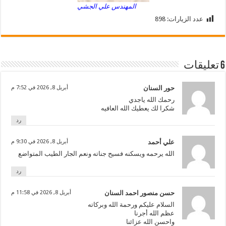
المهندس علي الجشي
عدد الزيارات:
898
6 تعليقات
حور السنان
أبريل 8, 2026 في 7:52 م
رحمك الله ياجدي
شكرا لك يعطيك الله العافيه
رد
علي أحمد
أبريل 8, 2026 في 9:30 م
الله يرحمه ويسكنه فسيح جناته ونعم الجار الطيب المتواضع
رد
حسن منصور احمد السنان
أبريل 8, 2026 في 11:58 م
السلام عليكم ورحمة الله وبركاته
عظم الله أجرنا
واحسن الله عزائنا