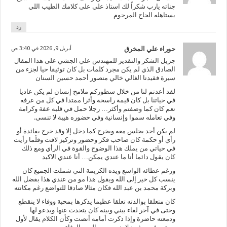
جناته يارب شكراً لك استاذ علي على كلامك الطيب اللي
يستاهله الحاج المرحوم
رد
حوراء علي المخرق
أبريل 9, 2026 في 3:40 ص
جزيل الشكر والتقدير للمهندس علي الجشي على هذا المقال
الصادق الذي لم يكن مجرد كلمات بل كان توثيقا حيا لجزء من
سيرة فقيدنا الغالي خالي منصور أحمد حسين السنان
لقد أعدتم لنا من خلال سطوركم ملامح إنسان لم يكن عاديا
في حياتنا بل كان قيمة راسخة وأثرا ممتدا في كل من عرفه
نعم كان كما وصفتم وأكثر… رجلا حمل في قلبه عفة وكرامة
وفي تعامله سموا وإنسانية وفي حضوره هيبة لا تنسى.
لم يكن أحد يجلس معه ويخرج كما دخل إلا وقد خرج بفائدة أو
رأي أو حكمة كان صاحب فكر وحضور وتركيز لافت وقلًما رأيت
في حياتي من يملك هذا الوضوح والقوة في الرأي ومع ذلك
كان يقول دائما أنا ما عندي يمكن… أنا عندي الاكيد
ورغم عطائه الواسع ويده الكريمة التي شملت الجميع كان
ينسب كل خير إلى الله ويقول هذا مو من عندي هذا بفضل الله
وبركة محمد بن عبد الله فكان مثالا صادقا للتواضع رغم مكانته
كان متعلقا بوالدته تعلقا عظيما يذكرها بمحبة ووفاء لا ينقطع
وحتى في آخر لقاء بيني وبينه كان يتحدث عنها ويدعو لها
ودمعته حاضرة وإذا ذكرت أمامه أنصت وكأن الكلام يقال لأول