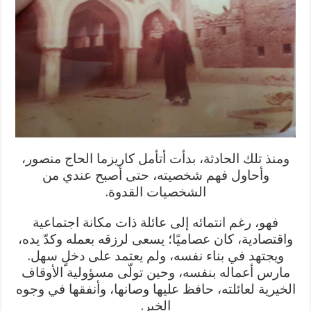
ومنذ تلك الحادثة، بدأت أتأمل كاريزما الحاج منصور،
وأحاول فهم شخصيته، حتى أصبح عندي من
الشخصيات القدوة.
فهو، رغم انتمائه إلى عائلة ذات مكانة اجتماعية
واقتصادية، كان عصاميًا؛ يسعى لرزقه بعمله وكدّ يده،
ويجتهد في بناء نفسه، ولم يعتمد على دخلٍ سهل.
مارس أعماله بنفسه، وحين تولّى مسؤولية الأوقاف
الخيرية لعائلته، حافظ عليها وصانها، وأنفقها في وجوه
الخير.