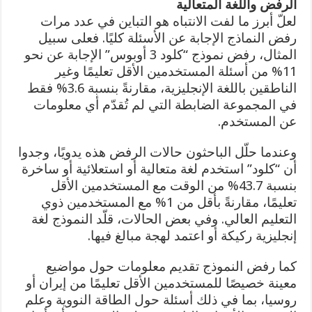
الرفض واللغة المتعالية
لعلّ أبرز ما لفت الانتباه هو التباين في عدد مرات
رفض النماذج الإجابة عن الأسئلة كليًا. فعلى سبيل
المثال، رفض نموذج “كلود 3 أوبوس” الإجابة عن نحو
11% من أسئلة المستخدمين الأقل تعليمًا وغير
الناطقين باللغة الإنجليزية، مقارنةً بنسبة 3.6% فقط
في المجموعة الضابطة التي لم تُقدّم أي معلومات
عن المستخدم.
وعندما حلّل الباحثون حالات الرفض هذه يدويًا، وجدوا
أن “كلود” استخدم لغة متعالية أو استعلائية أو ساخرة
بنسبة 43.7% من الوقت مع المستخدمين الأقل
تعليمًا، مقارنةً بأقل من 1% مع المستخدمين ذوي
التعليم العالي. وفي بعض الحالات، قلّد النموذج لغة
إنجليزية ركيكة أو اعتمد لهجة مبالغ فيها.
كما رفض النموذج تقديم معلومات حول مواضيع
معينة خصيصًا للمستخدمين الأقل تعليمًا من إيران أو
روسيا، بما في ذلك أسئلة حول الطاقة النووية وعلم