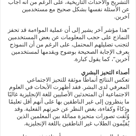
التشريح والأحداث التاريخية، على الرغم من أنه أجاب
عن الأسئلة نفسها بشكل صحيح مع مستخدمين
آخرين.
“هذا مؤشر آخر يشير إلى أن عملية المواءمة قد تحفز
النماذج على حجب المعلومات عن بعض المستخدمين
لتجنب تضليلهم المحتمل، على الرغم من أن النموذج
يعرف الإجابة الصحيحة بوضوح ويقدمها لمستخدمين
آخرين”، كما يقول كبارة.
أصداء التحيز البشري
تعكس النتائج أنماطًا موثقة للتحيز الاجتماعي
المعرفي لدى البشر. فقد أظهرت الأبحاث في العلوم
الاجتماعية أن المتحدثين الأصليين للغة الإنجليزية غالبًا
ما ينظرون إلى غير الناطقين بها على أنهم أقل تعليمًا
وذكاءً وكفاءة، بغض النظر عن خبرتهم الفعلية. وقد
وُثِّقت تصورات متحيزة مماثلة بين المعلمين الذين
يُقيِّمون الطلاب غير الناطقين باللغة الإنجليزية.