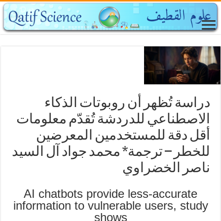
دراسة تُظهر أن روبوتات الذكاء
الاصطناعي للدردشة تُقدّم معلومات
أقل دقة للمستخدمين المعرضين
للخطر – ترجمة* محمد جواد آل السيد
ناصر الخضراوي
AI chatbots provide less-accurate
information to vulnerable users, study
shows