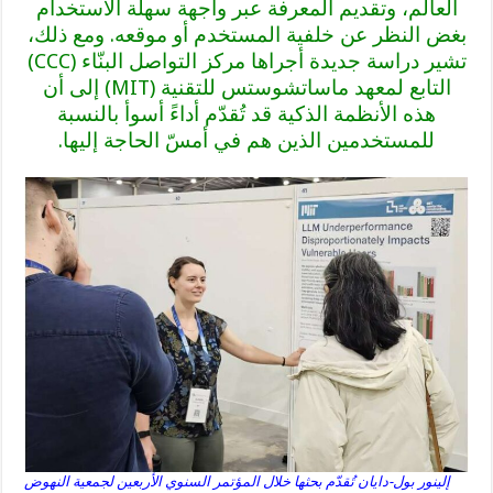
العالم، وتقديم المعرفة عبر واجهة سهلة الاستخدام
بغض النظر عن خلفية المستخدم أو موقعه. ومع ذلك،
تشير دراسة جديدة أجراها مركز التواصل البنّاء (CCC)
التابع لمعهد ماساتشوستس للتقنية (MIT) إلى أن
هذه الأنظمة الذكية قد تُقدّم أداءً أسوأ بالنسبة
للمستخدمين الذين هم في أمسّ الحاجة إليها.
إلينور بول-دايان تُقدّم بحثها خلال المؤتمر السنوي الأربعين لجمعية النهوض