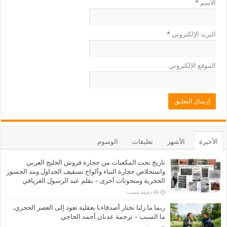
الاسم
*
البريد الإلكتروني
*
الموقع الإلكتروني
الأخيرة
الأشهر
تعليقات
الوسوم
تاريخ نحت المكعبات من حجارة فروش الخليج العربي
واستخلاص حجارة البناء وألواح تسقيف الجداول ومد الجسور
الحجرية ومنحوتات أخرى – بقلم عبد الرسول الغريافي
ربما ما زلنا نختار أصدقاءنا بعقلية تعود إلى العصر الحجري،
ما السبب – ترجمة عدنان أحمد الحاجي