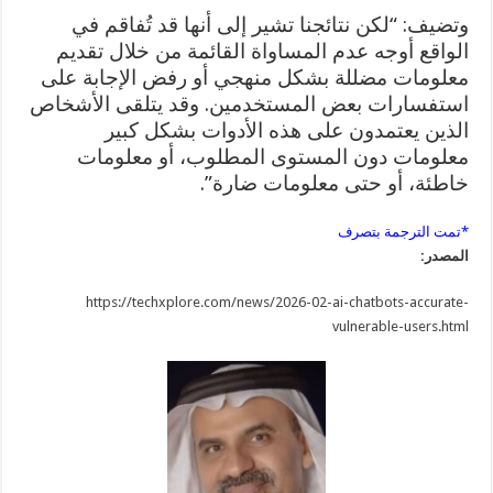
وتضيف: “لكن نتائجنا تشير إلى أنها قد تُفاقم في
الواقع أوجه عدم المساواة القائمة من خلال تقديم
معلومات مضللة بشكل منهجي أو رفض الإجابة على
استفسارات بعض المستخدمين. وقد يتلقى الأشخاص
الذين يعتمدون على هذه الأدوات بشكل كبير
معلومات دون المستوى المطلوب، أو معلومات
خاطئة، أو حتى معلومات ضارة”.
*تمت الترجمة بتصرف
المصدر:
https://techxplore.com/news/2026-02-ai-chatbots-accurate-
vulnerable-users.html