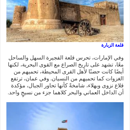
قلعة الزبارة
وفي الإمارات، تحرس قلعة الفجيرة السهل والساحل
معًا، تشهد على تاريخ الصراع مع القوى البحرية، لكنها
أيضًا كانت حضنًا لأهل القرى المحيطة، تحميهم من
الغزوات كما تحميهم من النسيان. وفي عمان، ترتفع
قلاع نزوى وبهلاء، شامخةً كأنها تحاور الجبال، مؤكدة
أن الداخل العماني والبحر كلاهما جزء من نسيجٍ واحد.