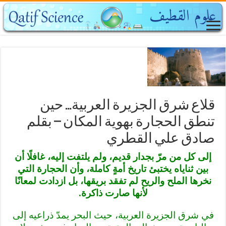
قلاع شرق الجزيرة العربية… حين
تنطق الحجارة بهوية المكان – بقلم
صادق علي القطري
إلى كل من مرّ بجدار قديم، ولم يلتفت إليه، غافلًا أن
بين ثناياه يختبئ تاريخ أمةٍ كاملة، وأن الحجارة التي
نخرها الملح والريح لم تفقد بريقها، بل ازدادت لمعانًا
لأنها صارت ذاكرة.
في شرق الجزيرة العربية، حيث البحر يمدّ ذراعيه إلى