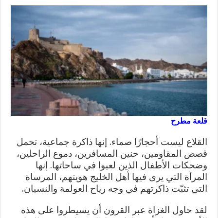
قلعة مطرح
القلاع ليست أحجارًا صماء. إنها ذاكرة جماعية، تحمل
قصص المقاومين، حنين المسافرين، دموع الراحلين،
وضحكات الأطفال الذين لعبوا في ساحاتها. إنها
المرآة التي يرى فيها أهل الخليج هويتهم، المرساة
التي تثبّت ذاكرتهم في وجه رياح العولمة والنسيان.
لقد حاول الغزاة عبر القرون أن يسيطروا على هذه