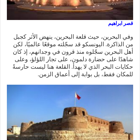
قصر ابراهيم
وفي البحرين، حيث قلعة البحرين، ينهض الأثر كجبل
من الذاكرة. اليونسكو قد سجّلته موقعًا عالميًا، لكن
أهل البحرين سجّلوه منذ قرون في وجدانهم، إذ كان
شاهدًا على حضارة دلمون، على تجار اللؤلؤ، وعلى
حكايات البحر الذي لا يهدأ. القلعة هنا ليست حارسةً
للمكان فقط، بل بوابة إلى أعماق الزمن.