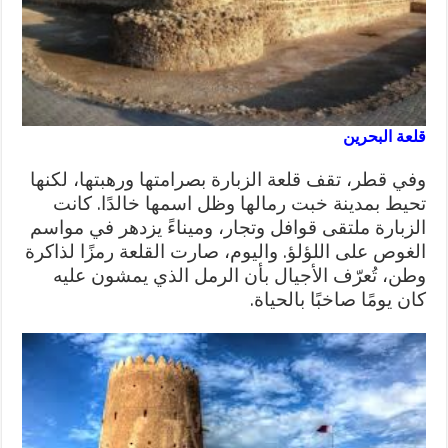
قلعة البحرين
وفي قطر، تقف قلعة الزبارة بصرامتها ورهبتها، لكنها
تحيط بمدينة خبت رمالها وظل اسمها خالدًا. كانت
الزبارة ملتقى قوافل وتجار، وميناءً يزدهر في مواسم
الغوص على اللؤلؤ. واليوم، صارت القلعة رمزًا لذاكرة
وطن، تُعرّف الأجيال بأن الرمل الذي يمشون عليه
كان يومًا صاخبًا بالحياة.