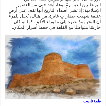
البرتغاليين الذين رمّموها، أبعد حتى من العصور
الإسلامية؛ إذ تشي أصداء التاريخ أنها تقف على أرضٍ
عتيقة شهدت حضاراتٍ غابرة. من هناك، يُخيل للمرء
أن البحر يمدّ بصره إلى ما وراء الأفق، كما لو كان
حارسًا متواطئًا مع القلعة في حفظ أسرار المكان.
قلعة تاروت