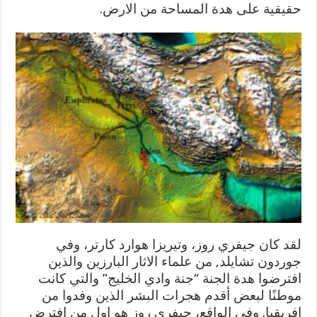
حقيقية على هدة المساحة من الارض.
لقد كان جيفري روز، وتيريزا هوارد كارتر، وفي
جوردون تشايلد, من علماء الاثار البارزين والذين
افترضوا هدة الجنة “جنة وادي الخليج” والتي كانت
موطنًا لبعض أقدم هجرات البشر الذين وفدوا من
افريقيا. وفي الواقع، جيفري روز هو اول من افترض