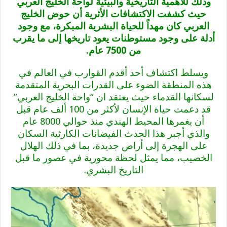
وذلك للأهمية التاريخية والبيئية لواحة الخليج العربي
حيث كشفت الاكتشافات الأثرية أن حوض الخليج
العربي كان مهداً للحياة البشرية المبكرة، مع وجود
أدلة على وجود مستوطنات يعود تاريخها إلى ما يقرب
من 7500 عام.
ويسلط اكتشاف أحد أقدم القوارب في العالم في
هذه المنطقة الضوء على القدرات البحرية المتقدمة
لسكانها القدماء حيث يعتقد ان “واحة الخليج العربي”
قد دعمت حياة الإنسان لأكثر من 100 ألف عام قبل
أن يغمرها المحيط الهندي منذ حوالي 8000 عام
والذي أجبر هذا الحدث الفيضانات الكارثية السكان
على الهجرة إلى أراض جديدة، بما في ذلك الهلال
الخصيب، مما يمثل لحظة محورية في عصور ما قبل
التاريخ البشري.