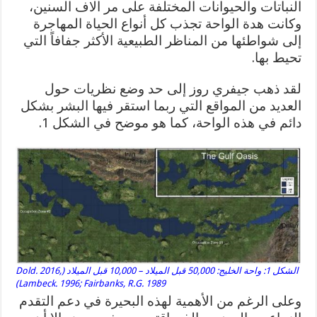
النباتات والحيوانات المختلفة على مر الاف السنين،
وكانت هدة الواحة تجذب كل أنواع الحياة المهاجرة
إلى شواطئها من المناظر الطبيعية الأكثر جفافاً التي
تحيط بها.
لقد ذهب جيفري روز إلى حد وضع نظريات حول
العديد من المواقع التي ربما استقر فيها البشر بشكل
دائم في هذه الواحة، كما هو موضح في الشكل 1.
الشكل 1: واحة الخليج: 50,000 قبل الميلاد – 10,000 قبل الميلاد (Dold. 2016,
Lambeck. 1996; Fairbanks, R.G. 1989)
وعلى الرغم من الأهمية لهذه البحيرة في دعم التقدم