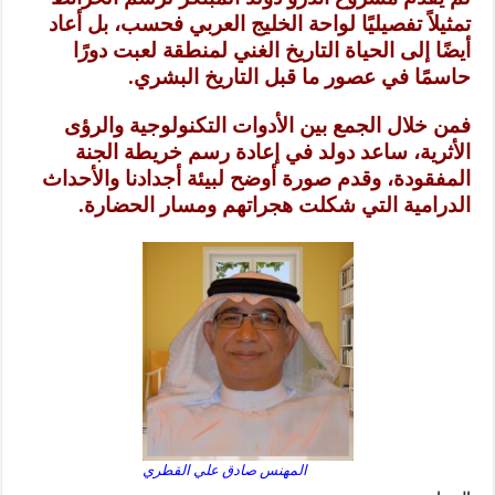
تمثيلاً تفصيليًا لواحة الخليج العربي فحسب، بل أعاد
أيضًا إلى الحياة التاريخ الغني لمنطقة لعبت دورًا
حاسمًا في عصور ما قبل التاريخ البشري.
فمن خلال الجمع بين الأدوات التكنولوجية والرؤى
الأثرية، ساعد دولد في إعادة رسم خريطة الجنة
المفقودة، وقدم صورة أوضح لبيئة أجدادنا والأحداث
الدرامية التي شكلت هجراتهم ومسار الحضارة.
المهنس صادق علي القطري