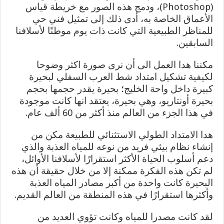
(Photoshop)، ودمج هذه الصور مع خريطة قياس
الأعماق الخاصة به، أدى ذلك إلى تمثيل فني حي
للمناظر الطبيعية التي كانت ذات يوم موطنًا لأسلافنا
السابقين.
مكننا هدا العمل الى أن نرى صورة اكثر وضوحا
لكيفية تشكيل امتداد شط العرب السفلي لبحيرة
كبيرة داخل واحة الخليج؛ بحيرة يقدر حجمها بحجم
بحيرة أونتاريو، وهي بحيرة، يعتقد انها كانت موجودة
في هذا الجزء من العالم منذ أكثر من 60 ألف عام.
هدا الامتداد الطولي الاستثنائي للطبيعة مكن من
إنشاء نظام بيئي فريد من نوعه للمياه العذبة والذي
دعم أسلوب الحياة الأكثر استقرارًا لأسلافنا الأوائل،
لم تكن هذه الفكرة ممكنة إلا من خلال حقيقة أن هذه
البحيرة كانت واحدة من أكبر مصادر المياه العذبة
وأكثرها استقرارًا في هذه المنطقة من العالم القديم.
لقد كانت مصدرا للمياه وكانت تؤوي العديد من