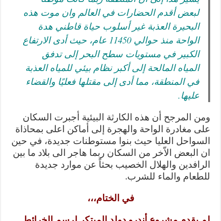
لبعض أقدم الحضارات في العالم وان موت هذه
البحيرة العذبة غير أسلوب حياة قاطني هدة
الواحة منذ حوالي 11450 عام، حيث أدى الارتفاع
الكبير في مستويات سطح البحر إلى تدفق
المياه المالحة إلى أكبر نظام بيئي للمياه العذبة
في المنطقة، مما أدى إلى مقتلها فعليًا والقضاء
عليها.
ومن المرجح أن هذه الكارثة البيئية أجبرت السكان
على مغادرة الواحة والهجرة إلى أماكن اعلى بمحاذاة
السواحل العليا حيث بنوا مستوطنات جديدة، في حين
ان البعض الاّخر من السكان ربما هاجر الى بلاد ما بين
الرافدين والهلال الخصيب بحثاً عن موارد جديدة
للطعام والماء للشرب.
في الختام،،،
لم يقدم مشروع أندرو دولد المبتكر لرسم الخرائط