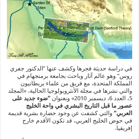
في دراسة حديثة فجرها وكشف عنها ”الدكتور جفري
روس“ وهو عالم آثار وباحث بجامعة برمنجهام في
المملكة المتحدة، مع فريق من علماء بريطانيون
والتي نشرها في مجلة الأنثروبولوجيا الحالية، «المجلد
5، العدد 6، ديسمبر 2010» وبعنوان
”ضوء جديد على
عصور ما قبل التاريخ البشري في واحة الخليج
العربي“
والتي كشفت عن وجود حضارة بشرية قديمة
في حوض الخليج العربي، قد تكون الأقدم خارج
إفريقيا.