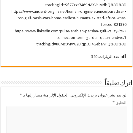
trackingId=Sfl7Zcxt7469zMXVniMdbQ%3D%3D
• https://www.ancient-origins.net/human-origins-science/paradise-
lost-gulf-oasis-was-home-earliest-humans-existed-africa-what-
forced-021390
• https://www.linkedin.com/pulse/arabian-persian-gulf-valley-its-
connection-term-garden-qatari-endwe/?
trackingId=uCMc0MV%2BjqpICJ4GebeNPQ%3D%3D
عدد الزيارات:
340
اترك تعليقاً
لن يتم نشر عنوان بريدك الإلكتروني.
الحقول الإلزامية مشار إليها بـ
*
التعليق
*