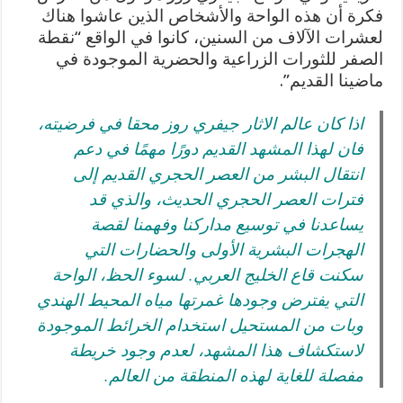
فكرة أن هذه الواحة والأشخاص الذين عاشوا هناك
لعشرات الآلاف من السنين، كانوا في الواقع “نقطة
الصفر للثورات الزراعية والحضرية الموجودة في
ماضينا القديم”.
اذا كان عالم الاثار جيفري روز محقا في فرضيته،
فان لهذا المشهد القديم دورًا مهمًا في دعم
انتقال البشر من العصر الحجري القديم إلى
فترات العصر الحجري الحديث، والذي قد
يساعدنا في توسيع مداركنا وفهمنا لقصة
الهجرات البشرية الأولى والحضارات التي
سكنت قاع الخليج العربي. لسوء الحظ، الواحة
التي يفترض وجودها غمرتها مياه المحيط الهندي
وبات من المستحيل استخدام الخرائط الموجودة
لاستكشاف هذا المشهد، لعدم وجود خريطة
مفصلة للغاية لهذه المنطقة من العالم.