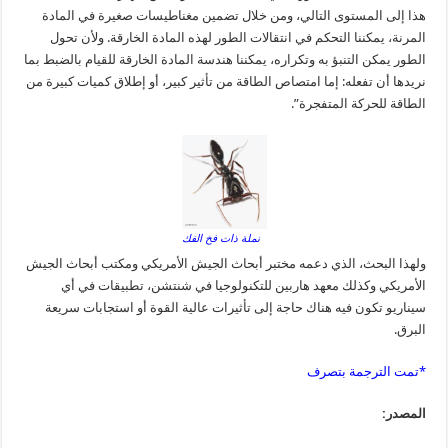
هذا إلى المستوى التالي، ومن خلال تضمين مغناطيسات صغيرة في المادة
المرنة، يمكننا التحكم في انتقالات الطور لهذه المادة الخارقة. ولأن تحول
الطور يمكن التنبؤ به وتكراره، يمكننا هندسة المادة الخارقة للقيام بالضبط بما
نريدها أن تفعله: إما امتصاص الطاقة من تأثير كبير، أو إطلاق كميات كبيرة من
الطاقة للحركة المتفجرة”.
نملة ذات فخ الفك
ولهذا البحث، الذي دعمه مختبر أبحاث الجيش الأمريكي ومكتب أبحاث الجيش
الأمريكي وكذلك معهد هاربين للتكنولوجيا في شنتشن، تطبيقات في أي
سيناريو تكون فيه هناك حاجة إلى تأثيرات عالية القوة أو استجابات سريعة
البرق.
*تمت الترجمة بتصرف
المصدر: