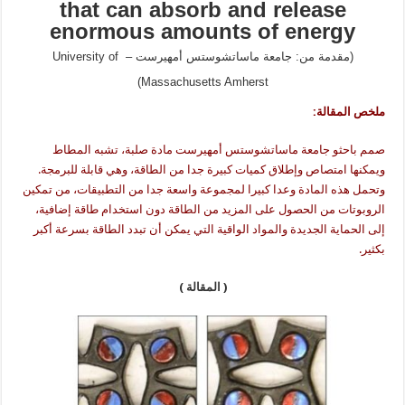
that can absorb and release
enormous amounts of energy
(مقدمة من: جامعة ماساتشوستس أمهيرست – University of
Massachusetts Amherst)
ملخص المقالة:
صمم باحثو جامعة ماساتشوستس أمهيرست مادة صلبة، تشبه المطاط
ويمكنها امتصاص وإطلاق كميات كبيرة جدا من الطاقة، وهي قابلة للبرمجة.
وتحمل هذه المادة وعدا كبيرا لمجموعة واسعة جدا من التطبيقات، من تمكين
الروبوتات من الحصول على المزيد من الطاقة دون استخدام طاقة إضافية،
إلى الحماية الجديدة والمواد الواقية التي يمكن أن تبدد الطاقة بسرعة أكبر
بكثير.
( المقالة )