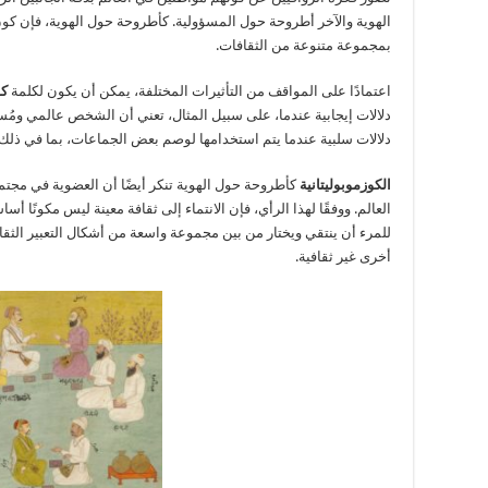
الهوية والآخر أطروحة حول المسؤولية. كأطروحة حول الهوية، فإن كون 
بمجموعة متنوعة من الثقافات.
اعتمادًا على المواقف من التأثيرات المختلفة، يمكن أن يكون لكلمة
كو
دلالات إيجابية عندما، على سبيل المثال، تعني أن الشخص عالمي ومُساف
دلالات سلبية عندما يتم استخدامها لوصم بعض الجماعات، بما في ذلك 
الكوزموبوليتانية
كأطروحة حول الهوية تنكر أيضًا أن العضوية في مجتم
العالم. ووفقًا لهذا الرأي، فإن الانتماء إلى ثقافة معينة ليس مكونًا أس
للمرء أن ينتقي ويختار من بين مجموعة واسعة من أشكال التعبير الثق
أخرى غير ثقافية.