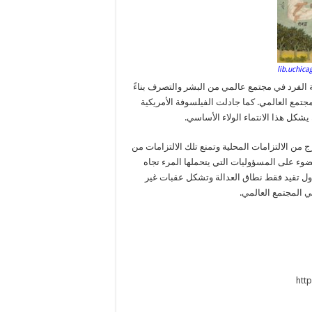
 الفرد في مجتمع عالمي من البشر والتصرف بناءً
جتمع العالمي. كما جادلت الفيلسوفة الأمريكية
يشكل هذا الانتماء الولاء الأساسي.
رج من الالتزامات المحلية وتمنع تلك الالتزامات من
وء على المسؤوليات التي يتحملها المرء تجاه
دول تقيد فقط نطاق العدالة وتشكل عقبات غير
 المجتمع العالمي.
htt