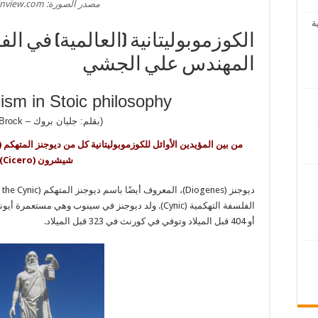
مصدر الصورة: voegelinview.com
ة
الكوزموبوليتانية (العالمية) في ال
المهندس علي الجشي
sm in Stoic philosophy
(بقلم: جليان بروك – Gillian Brock)
شيشرون (Cicero).
أو 404 قبل الميلاد وتوفي في كورنث في 323 قبل الميلاد.