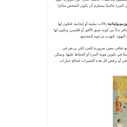
المرء عالميًا يستلزم أن يكون الشخص متأثرًا
زموبوليتانية
دلالات سلبية أو إيجابية. فتكون لها
ر بدلاً من كونه ضيق الأفق أو إقليمي. وتكون لها
اليهود، كتهديد مزعوم للمجتمع.
ع ثقافي معين ضرورية للفرد لكي يزدهر في
اسيًا في تكوين هوية المرء أو الحفاظ عليها، ويمكن
افي أو يرفض كل هذه التعبيرات لصالح خيارات