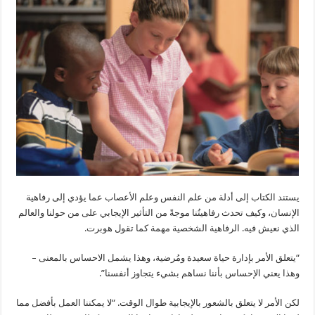
يستند الكتاب إلى أدلة من علم النفس وعلم الأعصاب عما يؤدي إلى رفاهية
الإنسان، وكيف تحدث رفاهيتُنا موجةً من التأثير الإيجابي على من حولنا والعالم
الذي نعيش فيه. الرفاهية الشخصية مهمة كما تقول هوبرت.
“يتعلق الأمر بإدارة حياة سعيدة ومُرضية، وهذا يشمل الاحساس بالمعنى –
وهذا يعني الإحساس بأننا نساهم بشيء يتجاوز أنفسنا”.
لكن الأمر لا يتعلق بالشعور بالإيجابية طوال الوقت. “لا يمكننا العمل بأفضل مما