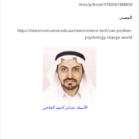
Vries/p/book/9780367468859
المصدر:
https://newsroom.unsw.edu.au/news/science-tech/can-positive-
psychology-change-world
الأستاذ عدنان أحمد الحاجي