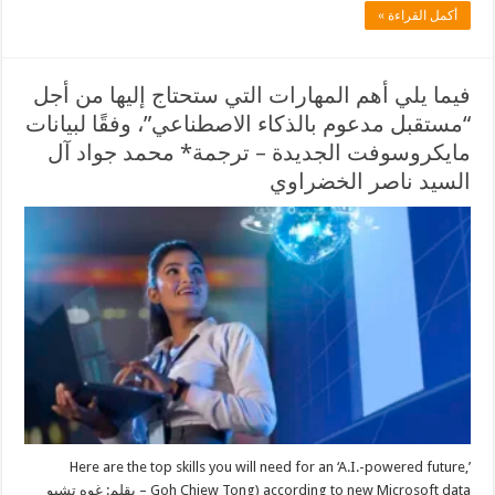
أكمل القراءة »
فيما يلي أهم المهارات التي ستحتاج إليها من أجل
“مستقبل مدعوم بالذكاء الاصطناعي”، وفقًا لبيانات
مايكروسوفت الجديدة – ترجمة* محمد جواد آل
السيد ناصر الخضراوي
Here are the top skills you will need for an ‘A.I.-powered future,’
according to new Microsoft data (Goh Chiew Tong – بقلم: غوه تشيو