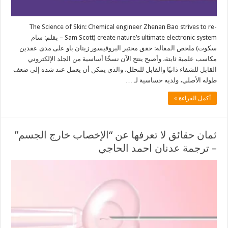
The Science of Skin: Chemical engineer Zhenan Bao strives to re-
create nature’s ultimate electronic system (Sam Scott – بقلم: سام
سكوت) ملخص المقالة: حقق مختبر البروفيسور زينان باو على مدى عقدين
مكاسب علمية ثابتة، وأصبح ينتج الآن نسخًا أساسية من الجلد الإلكتروني
القابل للشفاء ذاتيًا والقابل للتحلل، والذي يمكن أن يعمل عند شده إلى ضعف
طوله الأصلي، ولديه حساسية لـ …
أكمل القراءة »
ثمان حقائق لا تعرفها عن “الإخصاب خارج الجسم”
– ترجمة عدنان احمد الحاجي