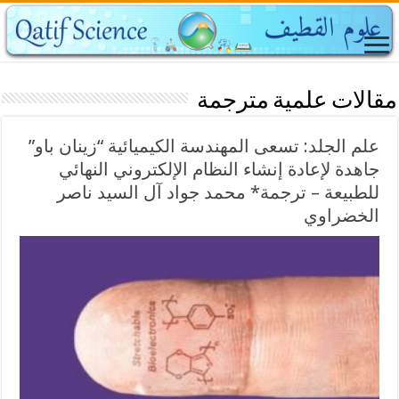
مقالات علمية مترجمة
علم الجلد: تسعى المهندسة الكيميائية “زينان باو”
جاهدة لإعادة إنشاء النظام الإلكتروني النهائي
للطبيعة – ترجمة* محمد جواد آل السيد ناصر
الخضراوي