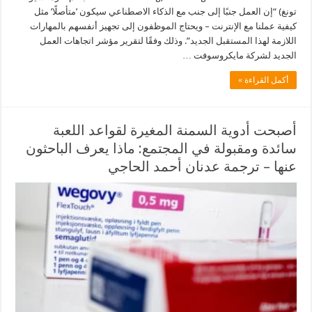
تونغ) “إن العمل جنبًا إلى جنب مع الذكاء الاصطناعي سيكون ’متأصلًا’ مثل
كيفية عملنا مع الإنترنت – ويحتاج الموظفون إلى تجهيز أنفسهم بالمهارات
اللازمة لهذا المستقبل الجديد”. وذلك وفقًا لتقرير مؤشر اتجاهات العمل
الجديد لشركة مايكروسوفت …
أكمل القراءة »
أصبحت أدوية السمنة المغيرة لقواعد اللعبة
سائدة ومقبولة في المجتمع: ماذا يعرف الباحثون
عنها – ترجمة عدنان أحمد الحاجي