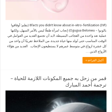
8facts you didn’t know about in-vitro-fertilization (IVF) (بقلم: أوقاقوا
بالونوا – Ogugua Belonwu) إنجاب امرأة طفلًا ليس بالأمر السهل، ولكنها
عملية تعد واحدة من العجائب البسيطة. لابد أن تجتمع العديد من العوامل في
الوقت المناسب حتى تُولد منها حياة جديدة. من الملاحظ تقريبًا أن واحد من
كل عشرة ازواج في متوسط عمرهم لا يستطيعون الإنجاب. العديد من هؤلاء
الأزواج الذين …
أكمل القراءة »
قمر من زحل به جميع المكونات اللازمة للحياة –
ترجمة أحمد المبارك