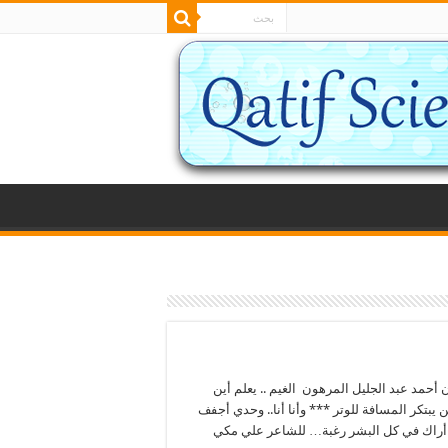
أحمد عبد الجليل المرهون الغيم .. يعلم أين
 يبتكر المسافة للوتر *** وأنا أنا.. وحدي أجفف
أراك في كل البشر رغبة… للشاعر علي مكي