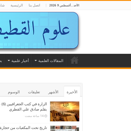
اتصل بنا
الرئيسية
شار
الأحد , أغسطس 9 2026
المقالات العلمية
أخبار علمية
بح
الأخيرة
الأشهر
تعليقات
الوسوم
الزارة في كتب الجغرا
بقلم صادق علي القطري
تاريخ نحت المكعبات من حجارة