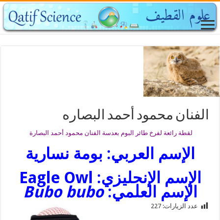
الفنان محمود أحمد البصاره
لقطة رائعة لفرخ طائر البوم بعدسة الفنان محمود أحمد البصارة
الإسم العربي: بومة نسارية
الإسم الإنجليزي: Eagle Owl
الإسم العلمي:
Bubo bubo
عدد الزيارات:
227