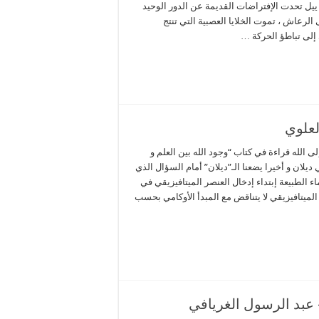
ييل تحدت الإفتراضات القديمة عن الدور الوحيد
لرعاش ، تموت الخلايا العصبية التي تنتج
 إلى تباطؤ الحركة …
8) رحلة الحائرين إلى الله قراءة في كتاب “وجود الله بين العلم و
ديلان و أخيرا يضعنا الـ”ديلان” أمام السؤال الذي
 الطبيعة إبتداء إدخال العنصر الميتافيزيقي في
 الميتافيزيقي لا يتناقض مع المبدأ الأوكامي بحسب
– عبد الرسول الغريافي