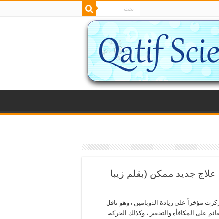
اج جديد ممكن (بقلم زيبا
زت مؤخراً على زيادة الدوبامين ، وهو ناقل
ئم على المكافأة والتحفيز ، وكذلك الحركة.