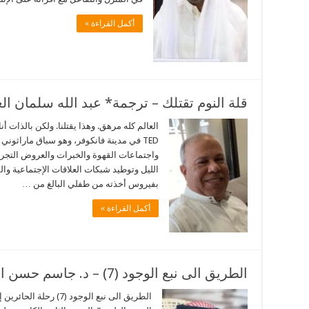
أكمل القراءة »
قلة النوم تقتلك – ترجمة* عبد الله سلمان ال
العالم كله مرهق. وهذا يقتلنا. ولكن بالذات أ
TED في مدينة فانكوفر، وهو سباق ماراثو
واجتماعات القهوة والخبرات والعروض التجري
الليل وتوطيد شبكات العلاقات الإجتماعية وال
بفيروس أخذته من طفلي البالغ من …
أكمل القراءة »
الطريق الى نبع الوجود (7) – د. جاسم حسن العلوي
الطريق الى نبع الوجود (