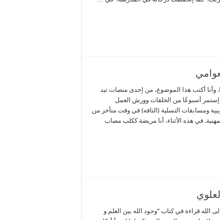
عوامي
نا. وأنا أكتب هذا الموضوع، من إحدى منصات تيد
ني إستمر أسبوعًا من الحلقات وورش العمل
بية ومسابقات التسلية (التافه) في وقت متأخر من
مهنية. في هذه الأثناء، أنا مريضة ككلب مصاب
7) رحلة الحائرين إلى الله قراءة في كتاب “وجود الله بين العلم و