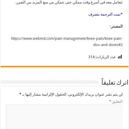
تتعامل معه في أسرع وقت ممكن حتى تتمكن من منع المزيد من الضرر.
*تمت الترجمة بتصرف
المصدر:
https://www.webmd.com/pain-management/knee-pain/knee-pain-
dos-and-donts#2
عدد الزيارات:
314
اترك تعليقاً
لن يتم نشر عنوان بريدك الإلكتروني.
الحقول الإلزامية مشار إليها بـ
*
التعليق
*