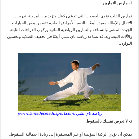
2- مارس التمارين
تمارين القلب تقوي العضلات التي تدعم ركبتك وتزيد من المرونة. تدريبات
الأثقال والإطالة مفيدة أيضًا. بالنسبة لأمراض القلب، تتضمن بعض الخيارات
الجيدة المشي والسباحة والتمارين الرياضية المائية وركوب الدراجات الثابتة
والآلات البيضاوية. قد تساعد رياضة تاي تشي أيضًا في تخفيف الصلابة وتحسين
التوازن.
رياضة تاي تشي (www.lamedecinedusport.com)
3-
لا تعرض نفسك بالسقوط
يمكن أن تؤدي الركبة المؤلمة أو غير المستقرة إلى زيادة احتمالية السقوط،