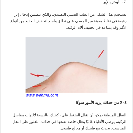
7
– الوخز بالإبر
يستخدم هذا الشكل من الطب الصيني التقليدي، والذي يتضمن إدخال إبر
رفيعة في نقاط معينة من الجسم، على نطاق واسع لتخفيف العديد من أنواع
الألم وقد يساعد في تخفيف آلام الركبة.
www.webmd.com
8- لا تدع حذائك يزيد الأمور سوءًا
النعال المبطنة يمكن أن تقلل الضغط على ركبتيك. بالنسبة لالتهاب مفاصل
الركبة، يوصي الأطباء غالبًا بنعال خاصة تضعها في حذائك. للعثور على النعل
المناسب، تحدث مع طبيبك أو معالج طبيعي.