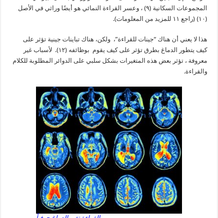
المجموعات السكانية (٩) ، وعسر القراءة النمائي هو أيضًا وراثي في ​​الأصل
(١٠) (راجع ١١ للمزيد من المعلومات).
هذا لا يعني أن هناك “جينات للقراءة”، ولكن، هناك تباينات جينية تؤثر على
كيف يتطور الدماغ بطرق تؤثر على كيف يقوم بوظائفه (١٢). لأسباب غير
معروفة ، تؤثر بعض هذه المتغيرات بشكل سلبي على الدوائر المطلوبة للكلام
والقراءة.
القراءة تغير الدماغ حرفياً