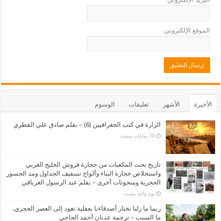
الموقع الإلكتروني
الأخيرة
الأشهر
تعليقات
الوسوم
الزارة في كتب الجغرافيين (6) – بقلم صادق علي القطري
تاريخ نحت المكعبات من حجارة فروش الخليج العربي
واستخلاص حجارة البناء وألواح تسقيف الجداول ومد الجسور
الحجرية ومنحوتات أخرى – بقلم عبد الرسول الغريافي
‏يوم واحد مضت
ربما ما زلنا نختار أصدقاءنا بعقلية تعود إلى العصر الحجري،
ما السبب – ترجمة عدنان أحمد الحاجي