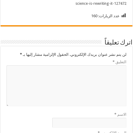
science-is-rewriting-it-127472
عدد الزيارات:
160
اترك تعليقاً
لن يتم نشر عنوان بريدك الإلكتروني.
الحقول الإلزامية مشار إليها بـ
*
التعليق
*
الاسم
*
البريد الإلكتروني
*