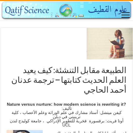
الطبيعة مقابل التنشئة: كيف يعيد
العلم الحديث كتابتها – ترجمة عدنان
أحمد الحاجي
?Nature versus nurture: how modern science is rewriting it
تأليف:
كيفن ميتشل: أستاذ مشارك في علم الوراثة وعلم الأعصاب ، كلية
ترينيتي في دبلن
أوتا فريث: برفسورة فخرية للتطوير الإدراكي ، جامعة كوليدج لندن
UCL