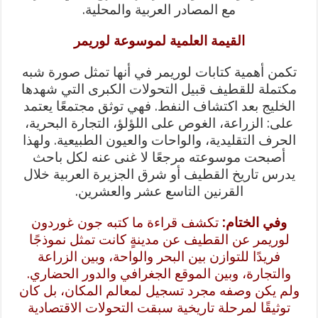
مع المصادر العربية والمحلية.
القيمة العلمية لموسوعة لوريمر
تكمن أهمية كتابات لوريمر في أنها تمثل صورة شبه
مكتملة للقطيف قبيل التحولات الكبرى التي شهدها
الخليج بعد اكتشاف النفط. فهي توثق مجتمعًا يعتمد
على: الزراعة، الغوص على اللؤلؤ، التجارة البحرية،
الحرف التقليدية، والواحات والعيون الطبيعية. ولهذا
أصبحت موسوعته مرجعًا لا غنى عنه لكل باحث
يدرس تاريخ القطيف أو شرق الجزيرة العربية خلال
القرنين التاسع عشر والعشرين.
وفي الختام:
تكشف قراءة ما كتبه جون غوردون
لوريمر عن القطيف عن مدينةٍ كانت تمثل نموذجًا
فريدًا للتوازن بين البحر والواحة، وبين الزراعة
والتجارة، وبين الموقع الجغرافي والدور الحضاري.
ولم يكن وصفه مجرد تسجيل لمعالم المكان، بل كان
توثيقًا لمرحلة تاريخية سبقت التحولات الاقتصادية