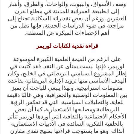
وصف الأسواق، والبيوت، والواحات، والطرق، وأشار
إلى الطبيعة العمرانية للمدينة في مطلع القرن
العشرين. ورغم أن بعض تقديراته السكانية تحتاج إلى
مراجعة في ضوء الدراسات الحديثة، فإنها تظل من
أهم الإحصاءات المبكرة عن المنطقة.
قراءة نقدية لكتابات لوريمر
على الرغم من القيمة العلمية الكبيرة لموسوعة
لوريمر، فإنها ليست بمنأى عن النقد. فقد كُتبت في
إطار المشروع السياسي البريطاني في الخليج، وكان
الهدف الأساسي منها تزويد الإدارة البريطانية بقاعدة
معلومات استراتيجية. ولهذا ينبغي للباحث أن يميز
بين: المعلومات الوصفية والجغرافية، وهي غالبًا دقيقة
للغاية. والتحليلات السياسية، التي قد تعكس الرؤية
البريطانية ومصالحها الاستعمارية. كما أن بعض
الأحكام الاجتماعية والثقافية التي أوردها لوريمر تتأثر
بالخلفية الفكرية السائدة في الأدبيات الاستعمارية
آنذاك، وهو ما يستوجب قراءتها بمنهج نقدي مقارن