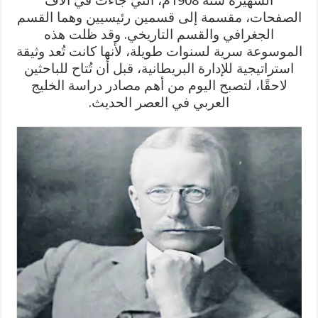
الشهيرة سنة 1908م، التي جاءت في آلاف
الصفحات، مقسمة إلى قسمين رئيسيين وهما القسم
الجغرافي والقسم التاريخي. وقد ظلت هذه
الموسوعة سرية لسنوات طويلة، لأنها كانت تُعد وثيقة
استراتيجية للإدارة البريطانية، قبل أن تُتاح للباحثين
لاحقًا، لتصبح اليوم من أهم مصادر دراسة الخليج
العربي في العصر الحديث.