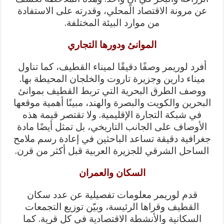
عن مرونة الاقتصاد المحلي، وقدرته على الاستفادة
من موارد البيئة المختلفة.
الموانئ ودورها التجاري
أفرد لوريمر وصفًا دقيقًا لميناء القطيف، كما تناول
ميناء دارين وجزيرة تاروت والخلجان المحيطة بها.
ووصف الطرق البحرية التي تربط القطيف بموانئ
البحرين والكويت والبصرة والهند، مبينًا أهمية موقعها
في شبكة التجارة الإقليمية. ولا تقتصر قيمة هذه
الأوصاف على الجانب التاريخي، بل تمثل أيضًا مادة
جغرافية دقيقة تساعد الباحثين في إعادة رسم ملامح
الساحل الشرقي للجزيرة العربية قبل أكثر من قرن.
السكان والعمران
قدم لوريمر معلومات تفصيلية عن عدد سكان
القطيف وقراها الرئيسة، وبيّن توزيع التجمعات
السكانية والأنشطة الاقتصادية في كل قرية. كما