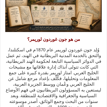
من هو جون غوردون لوريمر؟
وُلِد جون غوردون لوريمر عام 1870م في اسكتلندا،
والتحق بالخدمة المدنية البريطانية في الهند، ثم عمل
في الدوائر السياسية التابعة لحكومة الهند البريطانية،
التي كانت تتولى آنذاك إدارة علاقاتها مع مشيخات
الخليج العربي. امتاز لوريمر بقدرة كبيرة على جمع
المعلومات وتحليلها، فكُلّف بإعداد مرجع شامل عن
الخليج العربي وعُمان ووسط الجزيرة العربية،
ليستعين به المسؤولون البريطانيون في فهم الأوضاع
السياسية والجغرافية والاقتصادية للمنطقة. وبعد
سنوات من البحث وجمع الوثائق، أصدر موسوعته