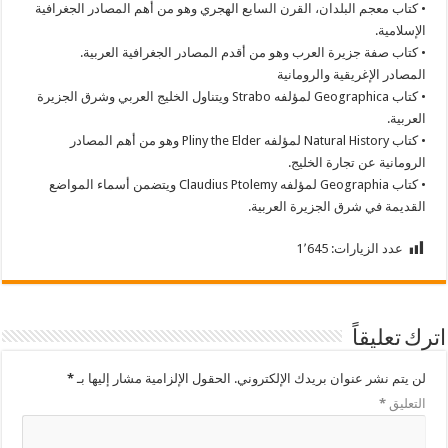
• كتاب معجم البلدان، القرن السابع الهجري وهو من أهم المصادر الجغرافية
الإسلامية.
• كتاب صفة جزيرة العرب وهو من أقدم المصادر الجغرافية العربية.
المصادر الإغريقية والرومانية
• كتاب Geographica لمؤلفه Strabo ويتناول الخليج العربي وشرق الجزيرة
العربية.
• كتاب Natural History لمؤلفه Pliny the Elder وهو من أهم المصادر
الرومانية عن تجارة الخليج.
• كتاب Geographia لمؤلفه Claudius Ptolemy ويتضمن أسماء المواضع
القديمة في شرق الجزيرة العربية.
عدد الزيارات:
1٬645
اترك تعليقاً
لن يتم نشر عنوان بريدك الإلكتروني.
الحقول الإلزامية مشار إليها بـ
*
التعليق
*