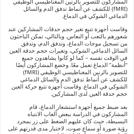
المشاركون للتصوير بالرنين المغناطيسي الوظيفي
(fMRI) للكشف عن أنماط تدفق الدم والسائل
الدماغي الشوكي في الدماغ.
وقاست أجهزة تتبع تغير حجم حدقات المشاركين عند
شعورهم بالتعب أو النعاس. وبالتالي، تمكن الباحثون
من تسجيل موجات الدماغ، وتدفق الدم، وتدفق
السائل الدماغي الشوكي، وتغيرات حجم حدقة العين
في الوقت نفسه – كما لو كانوا يشاهدون جميع
“أنظمة” الدماغ تعمل معًا. وخضع المشاركون أيضًا
للتصوير بالرنين المغناطيسي الوظيفي (fMRI)
للكشف عن أنماط تدفق الدم والسائل الدماغي
الشوكي في الدماغ. وقاست أجهزة تتبع حركة العين
حجم حدقة العين لدى المشاركين.
بعد ضبط جميع أجهزة استشعار الدماغ، قام
المشاركون في الدراسة ببعض ألعاب الانتباه
البسيطة، حيث كان عليهم الضغط على زر بمجرد
رؤية صورة أو سماع صوت، لاختبار مدى قدرتهم على