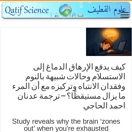
كيف يدفع الإرهاق الدماغ إلى
الاستسلام وحالات شبيهة بالنوم
وفقدان الانتباه وتركيزه مع أن المرء
ما يزال مستيقظًا؟ – ترجمة عدنان
احمد الحاجي
Study reveals why the brain ‘zones
out’ when you’re exhausted