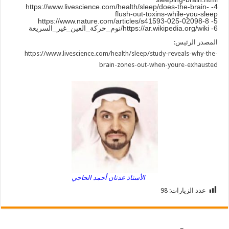
4- https://www.livescience.com/health/sleep/does-the-brain-
flush-out-toxins-while-you-sleep
5- https://www.nature.com/articles/s41593-025-02098-8
6- https://ar.wikipedia.org/wiki/نوم_حركة_العين_غير_السريعة
المصدر الرئيس:
https://www.livescience.com/health/sleep/study-reveals-why-the-
brain-zones-out-when-youre-exhausted
الأستاذ عدنان أحمد الحاجي
عدد الزيارات:
98