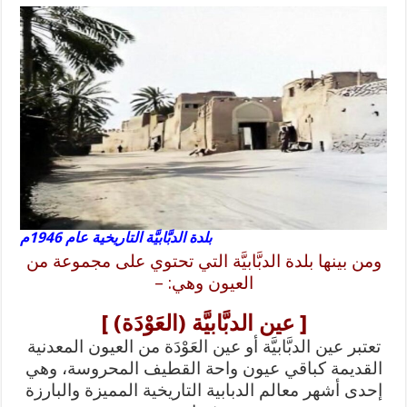
بلدة الدبَّابيَّة التاريخية عام 1946م
ومن بينها بلدة الدبَّابيَّة التي تحتوي على مجموعة من
العيون وهي: –
[ عين الدبَّابيَّة (العَوْدَة) ]
تعتبر عين الدبَّابيَّة أو عين العَوْدَة من العيون المعدنية
القديمة كباقي عيون واحة القطيف المحروسة، وهي
إحدى أشهر معالم الدبابية التاريخية المميزة والبارزة