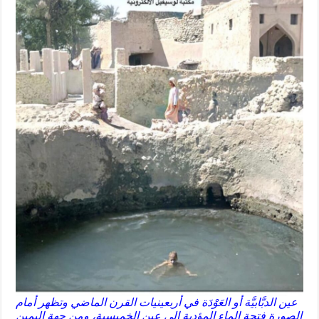
عين الدبَّابيَّة أو العَوْدَة في أربعينيات القرن الماضي وتظهر أمام
الصورة فتحة الماء المؤدية إلى عين الخميسية، ومن جهة اليمين