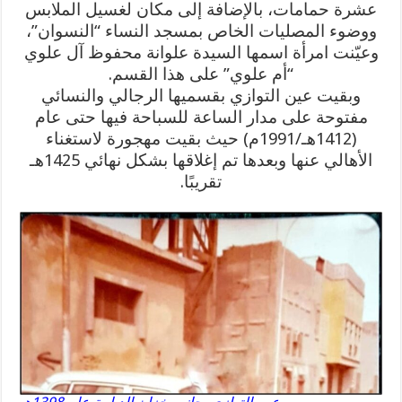
عشرة حمامات، بالإضافة إلى مكان لغسيل الملابس
ووضوء المصليات الخاص بمسجد النساء “النسوان”،
وعيّنت امرأة اسمها السيدة علوانة محفوظ آل علوي
“أم علوي” على هذا القسم.
وبقيت عين التوازي بقسميها الرجالي والنسائي
مفتوحة على مدار الساعة للسباحة فيها حتى عام
(1412هـ/1991م) حيث بقيت مهجورة لاستغناء
الأهالي عنها وبعدها تم إغلاقها بشكل نهائي 1425هـ
تقريبًا.