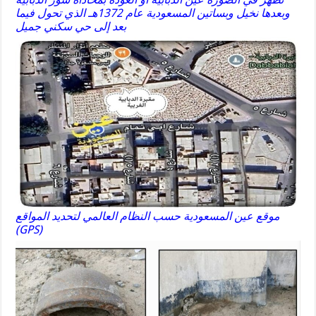
وبعدها نخيل وبساتين المسعودية عام 1372هـ الذي تحول فيما
بعد إلى حي سكني جميل
موقع عين المسعودية حسب النظام العالمي لتحديد المواقع
(GPS)