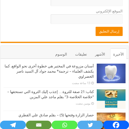
الموقع الإلكتروني
الأخيرة
الأشهر
تعليقات
الوسوم
أسنان مزروعة في المختبر هي خطوة أخرى نحو الواقع، كما
يكشف العلماء – ترجمة* محمد جواد آل السيد ناصر
الخضراوي
كتاب: 21 صفة للثروة… إجذب إليك الثروة التي تستحقها –
“خلاصة الخلاصة-3” بقلم ماجد علي المزين
‏يومين مضت
حصار الزارة وفتحها (5) – بقلم صادق علي القطري