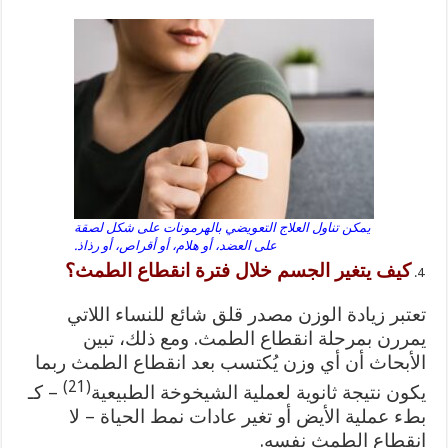
يمكن تناول العلاج التعويضي بالهرمونات على شكل لصقة
على العضد، أو هلام، أو أقراص، أو رذاذ.
كيف يتغير الجسم خلال فترة انقطاع الطمث؟
تعتبر زيادة الوزن مصدر قلق شائع للنساء اللاتي
يمررن بمرحلة انقطاع الطمث. ومع ذلك، تبين
الأبحاث أن أي وزن يُكتسب بعد انقطاع الطمث ربما
(21)
يكون نتيجة ثانوية لعملية الشيخوخة الطبيعية
– كـ
بطء عملية الأيض أو تغير عادات نمط الحياة – لا
انقطاع الطمث نفسه.