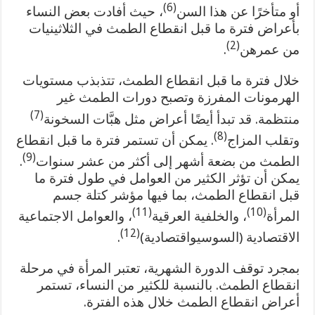
(6)
أو متأخرًا عن هذا السن
، حيث أفادت بعض النساء
بأعراض فترة ما قبل انقطاع الطمث في الثلاثينيات
(2)
من عمرهن
.
خلال فترة ما قبل انقطاع الطمث، تتذبذب مستويات
الهرمونات المفرزة وتصبح دورات الطمث غير
(7)
منتظمة. قد تبدأ أيضًا أعراض مثل هبَّات السخونة
(8)
وتقلب المزاج
. يمكن أن تستمر فترة ما قبل انقطاع
(9)
الطمث من بضعة أشهر إلى أكثر من عشر سنوات
.
يمكن أن تؤثر الكثير من العوامل في طول فترة ما
قبل انقطاع الطمث، بما فيها مؤشر كتلة جسم
(11)
(10)
المرأة
، والخلفية العرقية
، والعوامل الاجتماعية
(12)
الاقتصادية (السوسيواقتصادية)
.
بمجرد توقف الدورة الشهرية، تعتبر المرأة في مرحلة
انقطاع الطمث. بالنسبة للكثير من النساء، تستمر
أعراض انقطاع الطمث خلال هذه الفترة.