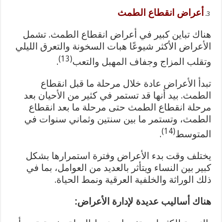
أعراض انقطاع الطمث
هناك تباين كبير في أعراض انقطاع الطمث. تشمل
الأعراض الأكثر شيوعًا هبات السخونة والتعرق الليلي
(13)
وتقلب المزاج وجفاف المهبل والتعب
.
تبدأ الأعراض عادة خلال مرحلة ما قبل انقطاع
الطمث. بيد أنها قد تستمر في كثير من الأحيان بعد
مرحلة انقطاع الطمث حتى مرحلة ما بعد انقطاع
الطمث، وتستمر ما بين سنتين وثماني سنوات في
(14)
المتوسط
.
يختلف وقت بدء الأعراض وفترة استمرارها بشكل
كبير بين النساء ويتأثر بالعديد من العوامل، بما في
ذلك الوراثة والخلفية العرقية ونمط الحياة.
هناك أساليب عديدة لإدارة الأعراض: