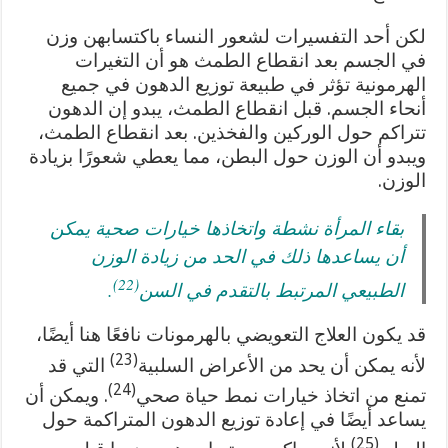
لكن أحد التفسيرات لشعور النساء باكتسابهن وزن
في الجسم بعد انقطاع الطمث هو أن التغيرات
الهرمونية تؤثر في طبيعة توزيع الدهون في جميع
أنحاء الجسم. قبل انقطاع الطمث، يبدو إن الدهون
تتراكم حول الوركين والفخذين. بعد انقطاع الطمث،
ويبدو أن الوزن حول البطن، مما يعطي شعورًا بزيادة
الوزن.
بقاء المرأة نشطة واتخاذها خيارات صحية يمكن
أن يساعدها ذلك في الحد من زيادة الوزن
(22)
الطبيعي المرتبط بالتقدم في السن
.
قد يكون العلاج التعويضي بالهرمونات نافعًا هنا أيضًا،
(23)
لأنه يمكن أن يحد من الأعراض السلبية
التي قد
(24)
تمنع من اتخاذ خيارات نمط حياة صحي
. ويمكن أن
يساعد أيضًا في إعادة توزيع الدهون المتراكمة حول
(25)