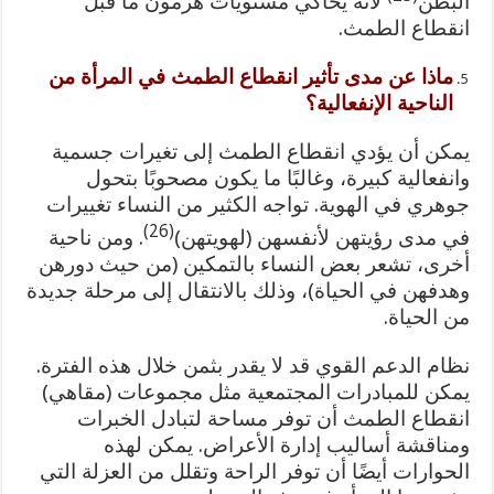
البطن
لأنه يحاكي مستويات هرمون ما قبل
انقطاع الطمث.
ماذا عن مدى تأثير انقطاع الطمث في المرأة من
الناحية الإنفعالية؟
يمكن أن يؤدي انقطاع الطمث إلى تغيرات جسمية
وانفعالية كبيرة، وغالبًا ما يكون مصحوبًا بتحول
جوهري في الهوية. تواجه الكثير من النساء تغييرات
(26)
في مدى رؤيتهن لأنفسهن (لهويتهن)
. ومن ناحية
أخرى، تشعر بعض النساء بالتمكين (من حيث دورهن
وهدفهن في الحياة)، وذلك بالانتقال إلى مرحلة جديدة
من الحياة.
نظام الدعم القوي قد لا يقدر بثمن خلال هذه الفترة.
يمكن للمبادرات المجتمعية مثل مجموعات (مقاهي)
انقطاع الطمث أن توفر مساحة لتبادل الخبرات
ومناقشة أساليب إدارة الأعراض. يمكن لهذه
الحوارات أيضًا أن توفر الراحة وتقلل من العزلة التي