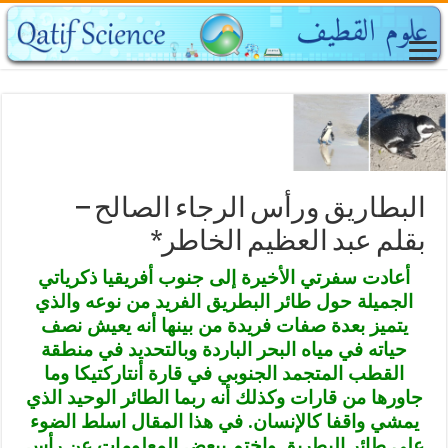
البطاريق ورأس الرجاء الصالح –
بقلم عبد العظيم الخاطر*
أعادت سفرتي الأخيرة إلى جنوب أفريقيا ذكرياتي
الجميلة حول طائر البطريق الفريد من نوعه والذي
يتميز بعدة صفات فريدة من بينها أنه يعيش نصف
حياته في مياه البحر الباردة وبالتحديد في منطقة
القطب المتجمد الجنوبي في قارة أنتاركتيكا وما
جاورها من قارات وكذلك أنه ربما الطائر الوحيد الذي
يمشي واقفا كالإنسان. في هذا المقال اسلط الضوء
على طائر البطريق واختم ببعض المعلومات عن رأس