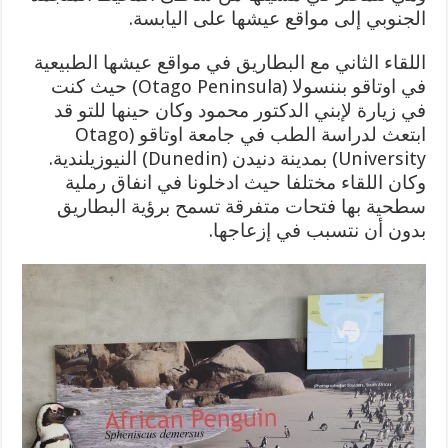
الجنوبي إلى مواقع عيشها على اليابسة.
اللقاء الثاني مع البطاريق في مواقع عيشها الطبيعية
في اوتاقو بننسولا (Otago Peninsula) حيث كنت
في زيارة لإبني الدكتور محمود وكان حينها للتو قد
ابتعث لدراسة الطب في جامعة اوتاقو (Otago
University) بمدينة دنيدن (Dunedin) النيوزيلندية.
وكان اللقاء مختلفا حيث ادخلونا في انفاق رملية
سطحية بها فتحات متفرقة تسمح برؤية البطاريق
بدون أن نتسبب في إزعاجها.