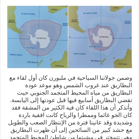
وضمن جولاتنا السياحية في ملبورن كان أول لقاء مع
البطاريق عند غروب الشمس وهو موعد عودة
البطاريق من مياه المحيط المتجمد الجنوبي حيث
تقضي البطاريق أسابيع فيها قبل عودتها إلى اليابسة.
وأتذكر أن هذا اللقاء كان فيه الكثير من المشقة فقد
كان الجو غائما وممطرا والرياح كانت افقية باردة
وشديدة وقد عانينا فترة من الإنتظار الصعب والطويل
مع حشد كبير من السائحين إلى أن ظهرت البطاريق
وهي تتمختر في مشيتها من شاطئ المحيط المتجمد