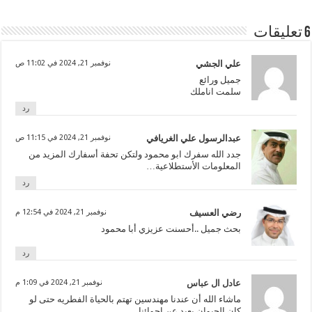
6 تعليقات
علي الجشي
نوفمبر 21, 2024 في 11:02 ص
جميل ورائع
سلمت اناملك
رد
عبدالرسول علي الغريافي
نوفمبر 21, 2024 في 11:15 ص
جدد الله سفرك ابو محمود ولتكن تحفة أسفارك المزيد من
المعلومات الأستطلاعية…
رد
رضي العسيف
نوفمبر 21, 2024 في 12:54 م
بحث جميل ..أحسنت عزيزي أبا محمود
رد
عادل ال عباس
نوفمبر 21, 2024 في 1:09 م
ماشاء الله أن عندنا مهندسين تهتم بالحياة الفطريه حتى لو
كان الحيوان بعيد عن اجوائنا……