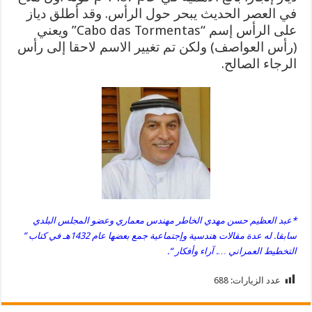
في العصر الحديث يبحر حول الرأس. وقد أطلق دياز
على الرأس إسم “Cabo das Tormentas” ويعني
(رأس العواصف) ولكن تم تغيير الاسم لاحقا إلى رأس
الرجاء الصالح.
*عبد العظيم حسن مهدي الخاطر مهندس معماري وعضو المجلس البلدي
سابقا. له عدة مقالات هندسية وإجتماعية جمع بعضها عام 1432هـ في كتاب ”
التخطيط العمراني …. آراء وأفكار “.
عدد الزيارات:
688