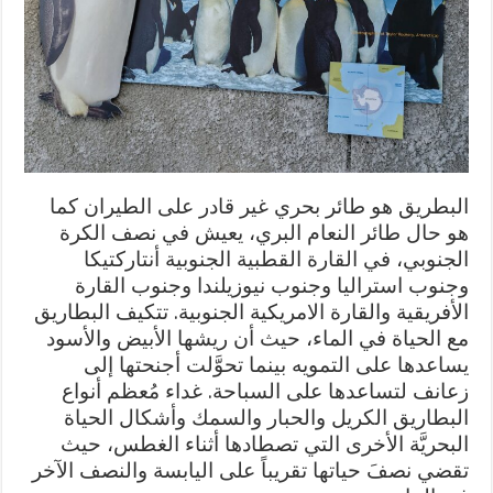
البطريق هو طائر بحري غير قادر على الطيران كما
هو حال طائر النعام البري، يعيش في نصف الكرة
الجنوبي، في القارة القطبية الجنوبية أنتاركتيكا
وجنوب استراليا وجنوب نيوزيلندا وجنوب القارة
الأفريقية والقارة الامريكية الجنوبية. تتكيف البطاريق
مع الحياة في الماء، حيث أن ريشها الأبيض والأسود
يساعدها على التمويه بينما تحوَّلت أجنحتها إلى
زعانف لتساعدها على السباحة. غداء مُعظم أنواع
البطاريق الكريل والحبار والسمك وأشكال الحياة
البحريَّة الأخرى التي تصطادها أثناء الغطس، حيث
تقضي نصفَ حياتها تقريباً على اليابسة والنصف الآخر