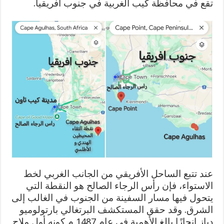
تقع في محافظة كيب الغربية في جنوب أفريقيا.
عند تتبع الساحل الأفريقي من الجانب الغربي لخط
الاستواء، فإن رأس الرجاء الصالح هو النقطة التي
يتحول فيها مسار السفينة من الجنوب في الغالب إلى
الشرق. وقد حقق المستكشف البرتغالي بارتولوميو
دياز إنجازًا بالغ الأهمية في عام 1487 م كونه أول ملاح