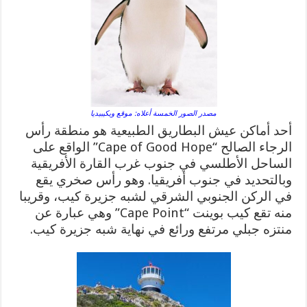
مصدر الصور الخمسة أعلاه: موقع ويكيبيديا
أحد أماكن عيش البطاريق الطبيعية هو منطقة رأس
الرجاء الصالح “Cape of Good Hope” الواقع على
الساحل الأطلسي في جنوب غرب القارة الأفريقية
وبالتحديد في جنوب أفريقيا. وهو رأس صخري يقع
في الركن الجنوبي الشرقي لشبه جزيرة كيب، وقريبا
منه تقع كيب بوينت “Cape Point” وهي عبارة عن
منتزه جبلي مرتفع ورائع في نهاية شبه جزيرة كيب.