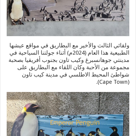
ولقائي الثالث والأخير مع البطاريق في مواقع عيشها
الطبيعية هذا العام (2024م) أثناء جولتنا السياحية في
مدينتي جوهانسبرغ وكيب تاون بجنوب أفريقيا بصحبة
مجموعة من الأحبة وكان اللقاء مع البطاريق على
شواطئ المحيط الاطلسي في مدينة كيب تاون
(Cape Town).