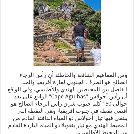
ومن المفاهيم الشائعة والخاطئة أن رأس الرجاء
الصالح هو الطرف الجنوبي لقارة أفريقيا والحد
الفاصل بين المحيطين الهندي والأطلسي. وفي الواقع
أن رأس أجولاس “Cape Agulhas” الواقع على بعد
حوالي 150 كلم جنوب شرق راس الرجاء الصالح هو
أقصى نقطة في جنوب افريقيا، وهي النقطة التي
يلتقي فيها تيار أجولاس ذو المياه الدافئة القادم من
المحيط الهندي مع تيار بنغويلا ذو المياه الباردة القادم
من المحيط الاطلسي.