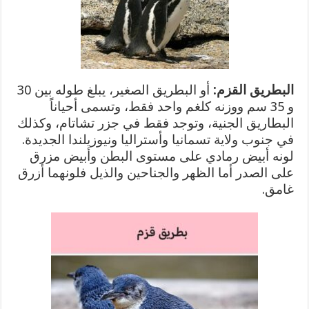
البطريق القزم:
أو البطريق الصغير، يبلغ طوله بين 30
و 35 سم ووزنه كلغم واحد فقط، وتسمى أحياناً
البطاريق الجنية، وتوجد فقط في جزر تشاتام، وكذلك
في جنوب ولاية تسمانيا وأستراليا ونيوزيلندا الجديدة.
لونه أبيض رمادي على مستوى البطن وأبيض مزرق
على الصدر أما الظهر والجناحين والذيل فلونهما أزرق
غامق.