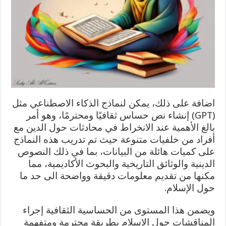
اضافة على ذلك، يمكن لنماذج الذكاء الاصطناعي مثل
(GPT) إنشاء نص حساس ثقافيًا ومحترمًا، وهو أمر
بالغ الأهمية عند الانخراط في محادثات حول الدين مع
أفراد من خلفيات متنوعة حيث تم تدريب هذه النماذج
على كميات هائلة من البيانات، بما في ذلك النصوص
الدينية والوثائق التاريخية والبحوث الأكاديمية، مما
مكنها من تقديم معلومات دقيقة وواضحة الى حد ما
حول الإسلام.
ويضمن هذا المستوى من الحساسية الثقافية إجراء
المناقشات حول الإسلام بطريقة محترمة ومتفهمة