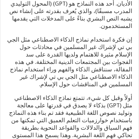
الأديان. أحد هذه النماذج هو (GPT) (المحول التوليدي
المدرب مسبقًا)، والذي يُعرف بقدرته على إنشاء نص
يشبه النص البشري بناءً على المدخلات التي يقدمها
المستخدمون.
إن فكرة استخدام نماذج الذكاء الاصطناعي مثل الجي
بي تي لإشراك غير المسلمين في محادثات حول
الإسلام مثيرة للاهتمام ولديها القدرة على سد
الفجوات بين المجتمعات الدينية المختلفة. في هذه
المقالة، سنناقش الذكاء والفهم وراء استخدام نماذج
الذكاء الاصطناعي مثل الجي بي تي لإشراك غير
المسلمين في المناقشات حول الإسلام.
أولاً وقبل كل شيء، تتمتع نماذج الذكاء الاصطناعي
مثل (GPT) بذكاء لا يصدق في قدرتها على معالجة
وتوليد نصوص اللغة الطبيعية فقد تم بناء هذه النماذج
باستخدام خوارزميات التعلم العميق التي تمكنها من
فهم السياق والدلالات والقواعد النحوية بطريقة
تحاكي فهم اللغة البشرية. وهذا يسمح هذا المستوى