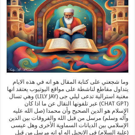
وما شجعني على كتابة المقال هو انه في هذه الايام
يتداول مقاطع لناشطة على مواقع اليوتيوب يعتقد انها
مغنية استرالية تدعى ليلي جى (LILY JAY) وهي تسال
(CHAT GPT) عبر تلفونها النقال عن ما اذا كان
الإسلام هو الدين الصحيح وأن محمدا (صل الله عليه
واّله وسلم) مرسل من قبل الله والفروقات بين الدين
الإسلامي بين الديانات السماوية الأخرى وهل عيسى
(علية السلام) في الانجيل اله او انه مرسل من قبل