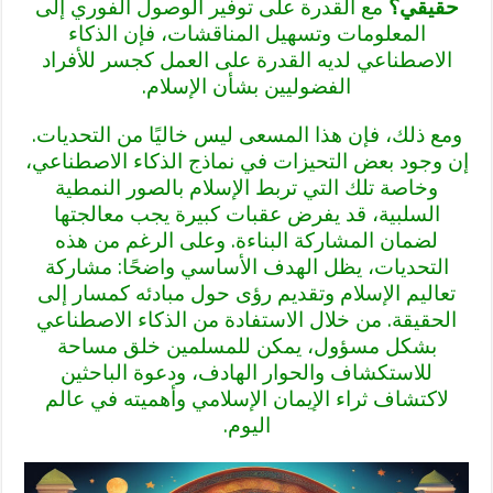
حقيقي؟
مع القدرة على توفير الوصول الفوري إلى
المعلومات وتسهيل المناقشات، فإن الذكاء
الاصطناعي لديه القدرة على العمل كجسر للأفراد
الفضوليين بشأن الإسلام.
ومع ذلك، فإن هذا المسعى ليس خاليًا من التحديات.
إن وجود بعض التحيزات في نماذج الذكاء الاصطناعي،
وخاصة تلك التي تربط الإسلام بالصور النمطية
السلبية، قد يفرض عقبات كبيرة يجب معالجتها
لضمان المشاركة البناءة. وعلى الرغم من هذه
التحديات، يظل الهدف الأساسي واضحًا: مشاركة
تعاليم الإسلام وتقديم رؤى حول مبادئه كمسار إلى
الحقيقة. من خلال الاستفادة من الذكاء الاصطناعي
بشكل مسؤول، يمكن للمسلمين خلق مساحة
للاستكشاف والحوار الهادف، ودعوة الباحثين
لاكتشاف ثراء الإيمان الإسلامي وأهميته في عالم
اليوم.