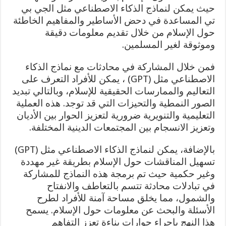
حيث يمكن لنماذج الذكاء الاصطناعي مثل الجي بي
تي المساعدة في دحض الأساطير والمفاهيم الخاطئة
حول الإسلام من خلال تقديم معلومات دقيقة
وموثوقة لغير المسلمين.
فمن خلال المشاركة في محادثات مع نماذج الذكاء
الاصطناعي مثل (GPT) ، يمكن للأفراد التعرف على
التعاليم والممارسات الحقيقية للإسلام، وبالتالي تبديد
الصور النمطية والتحيزات التي قد توجد. هذه العملية
التعليمية والتنويرية ضرورية لتعزيز الحوار بين الأديان
وتعزيز الانسجام بين المجتمعات الدينية المختلفة.
بالإضافة، يمكن لنماذج الذكاء الاصطناعي مثل (GPT)
تسهيل المناقشات حول الإسلام بطريقة غير مهددة
وغير حكمية حيث تم برمجة هذه النماذج للمشاركة
في تبادلات محادثة تتسم بالتعاطف والانفتاح
والشمول، مما يخلق مساحة آمنة للأفراد لطرح
الأسئلة والبحث عن معلومات حول الإسلام. يسمح
هذا النهج بإجراء حوارات بناءة تعزز التفاهم