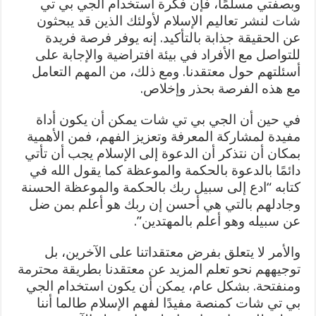
وبصفتي مسلمًا، فإن فكرة استخدام الجي بي تي
شات لنشر تعاليم الإسلام لأولئك الذين قد يبحثون
عن الحقيقة جذابة بالتأكيد. إنه يوفر فرصة فريدة
للتواصل مع الأفراد في بيئة افتراضية والإجابة على
أسئلتهم حول معتقدنا. ومع ذلك، من المهم التعامل
مع هذه الفرصة بحذر وإخلاص.
في حين أن الجي بي تي شات يمكن أن يكون أداة
مفيدة لمشاركة المعرفة وتعزيز الفهم، فمن الأهمية
بمكان أن نتذكر أن الدعوة إلى الإسلام يجب أن تأتي
دائمًا بالدعوة بالحكمة والموعظة كما يقول الله في
كتابه “ادع إلى سبيل ربك بالحكمة والموعظة الحسنة
وجادلهم بالتي هي أحسن إن ربك هو أعلم بمن ضل
عن سبيله وهو أعلم بالمهتدين”.
والأمر لا يتعلق بفرض معتقداتنا على الآخرين، بل
توجيههم نحو تعلم المزيد عن معتقدنا بطريقة محترمة
ومنفتحة. بشكل عام، يمكن أن يكون استخدام الجي
بي تي شات كمنصة مفيدًا لفهم الإسلام طالما أننا