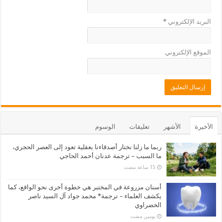
البريد الإلكتروني
*
الموقع الإلكتروني
الأخيرة
الأشهر
تعليقات
الوسوم
ربما ما زلنا نختار أصدقاءنا بعقلية تعود إلى العصر الحجري،
ما السبب – ترجمة عدنان أحمد الحاجي
أسنان مزروعة في المختبر هي خطوة أخرى نحو الواقع، كما
يكشف العلماء – ترجمة* محمد جواد آل السيد ناصر
الخضراوي
‏يومين مضت