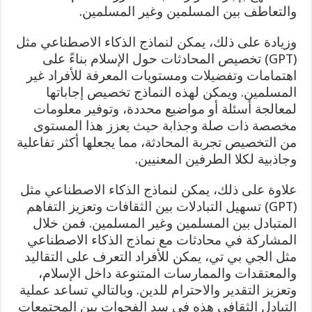
والتعاطف بين المسلمين وغير المسلمين.
وزيادة على ذلك، يمكن لنماذج الذكاء الاصطناعي مثل
(GPT) تخصيص المحادثات حول الإسلام بناءً على
اهتمامات وتفضيلات ومستويات المعرفة للأفراد غير
المسلمين. ويمكن لهذه النماذج تخصيص إجاباتها
لمعالجة أسئلة أو مواضيع محددة، وتوفير معلومات
مخصصة ذات صلة وجذابة حيث يعزز هذا المستوى
من التخصيص تجربة المحادثة، مما يجعلها أكثر تفاعلية
وجاذبية لكلا الطرفين المعنيين.
علاوة على ذلك، يمكن لنماذج الذكاء الاصطناعي مثل
(GPT) تسهيل التبادلات بين الثقافات وتعزيز التفاهم
المتبادل بين المسلمين وغير المسلمين. فمن خلال
المشاركة في محادثات مع نماذج الذكاء الاصطناعي
مثل الجي بي تي، يمكن للأفراد التعرف على التقاليد
والمعتقدات والممارسات المتنوعة داخل الإسلام،
وتعزيز التقدير والاحترام للدين. وبالتالي تساعد عملية
التبادل الثقافي هذه في سد الفجوات بين المجتمعات