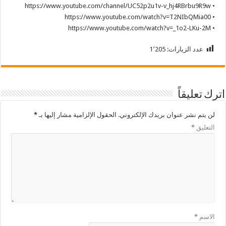
• https://www.youtube.com/channel/UC52p2u1v-v_hj4RBrbu9R9w
• https://www.youtube.com/watch?v=T2NIbQMia00
• https://www.youtube.com/watch?v=_1o2-LKu-2M
عدد الزيارات:
1٬205
اترك تعليقاً
لن يتم نشر عنوان بريدك الإلكتروني.
الحقول الإلزامية مشار إليها بـ
*
التعليق
*
الاسم
*