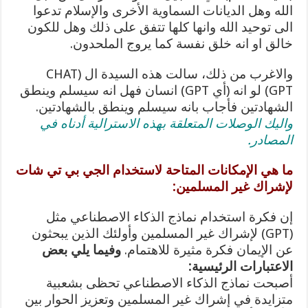
الله وهل الديانات السماوية الأخرى والإسلام تدعوا
الى توحيد الله وانها كلها تتفق على ذلك وهل للكون
خالق او انه خلق نفسة كما يروج الملحدون.
والاغرب من ذلك، سالت هذه السيدة ال (CHAT
GPT) لو انه (أي GPT) انسان فهل انه سيسلم وينطق
الشهادتين فأجاب بانه سيسلم وينطق بالشهادتين.
واليك الوصلات المتعلقة بهذه الاسترالية أدناه في
المصادر.
ما هي الإمكانات المتاحة لاستخدام الجي بي تي شات
لإشراك غير المسلمين:
إن فكرة استخدام نماذج الذكاء الاصطناعي مثل
(GPT) لإشراك غير المسلمين وأولئك الذين يبحثون
عن الإيمان فكرة مثيرة للاهتمام.
وفيما يلي بعض
الاعتبارات الرئيسية:
أصبحت نماذج الذكاء الاصطناعي تحظى بشعبية
متزايدة في إشراك غير المسلمين وتعزيز الحوار بين