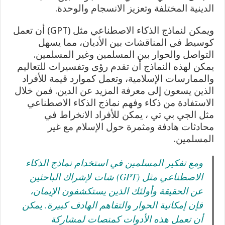
الدينية المختلفة وتعزيز الانسجام والوحدة.
ويمكن لنماذج الذكاء الاصطناعي مثل (GPT) أن تعمل
كوسيط في المناقشات بين الأديان، مما يسهل
التواصل والحوار بين المسلمين وغير المسلمين.
يمكن لهذه النماذج أن تقدم رؤى وتفسيرات للتعاليم
والممارسات الإسلامية، وتعمل كموارد قيمة للأفراد
الذين يسعون إلى معرفة المزيد عن الدين. فمن خلال
الاستفادة من ذكاء وفهم نماذج الذكاء الاصطناعي
مثل الجي بي تي ، يمكن للأفراد الانخراط في
محادثات هادفة ومثمرة حول الإسلام مع غير
المسلمين.
ومع تفكير المسلمين في استخدام نماذج الذكاء
الاصطناعي مثل (GPT) شات لإشراك الباحثين
عن الحقيقة وأولئك الذين يستكشفون الإيمان،
فإن إمكانية الحوار والتفاهم الهادف كبيرة. يمكن
أن تعمل هذه الأدوات كمنصات لمشاركة