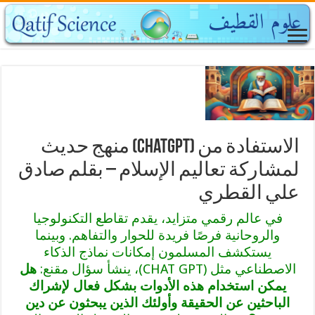
الاستفادة من (ChatGPT) منهج حديث
لمشاركة تعاليم الإسلام – بقلم صادق
علي القطري
في عالم رقمي متزايد، يقدم تقاطع التكنولوجيا
والروحانية فرصًا فريدة للحوار والتفاهم. وبينما
يستكشف المسلمون إمكانات نماذج الذكاء
الاصطناعي مثل (CHAT GPT)، ينشأ سؤال مقنع:
هل
يمكن استخدام هذه الأدوات بشكل فعال لإشراك
الباحثين عن الحقيقة وأولئك الذين يبحثون عن دين