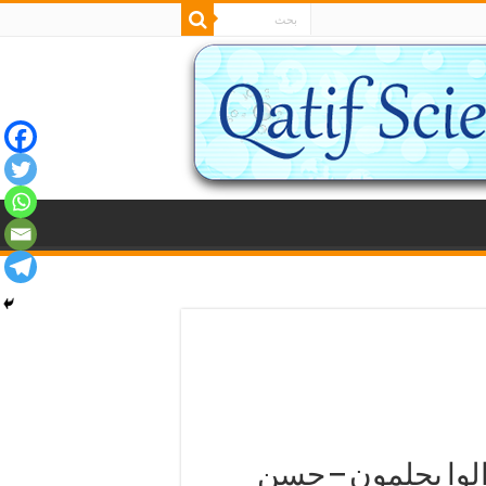
زالوا يحلمون – حسن