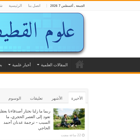
اتصل بنا
الرئيسية
شا
الجمعة , أغسطس 7 2026
المقالات العلمية
أخبار علمية
بح
الأخيرة
الأشهر
تعليقات
الوسوم
ربما ما زلنا نختار أصدقاءنا بعقلي
تعود إلى العصر الحجري، ما
السبب – ترجمة عدنان أحمد
الحاجي