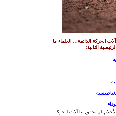
لات الحركة الدائمة… العلماء ما
رئيسية التالية:
ة
ية
غناطيسية
داء
حلام لم تحقق لنا آلات الحركة