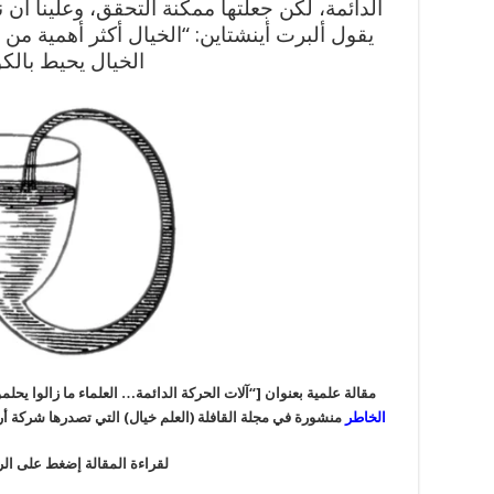
الدائمة، لكن جعلتها ممكنة التحقق، وعلينا أن ن
يقول ألبرت أينشتاين: “الخيال أكثر أهمية من 
الخيال يحيط بالكو
مقالة علمية بعنوان [“آلات الحركة الدائمة… العلماء ما زالوا يح
الخاطر
منشورة في مجلة القافلة (العلم خيال) التي تصدرها شركة أرامكو 
لقراءة المقالة إضغط على الرا