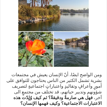
ومن الواضح ايضًا، أنّ الإنسان يعيش في مجتمعات
بشرية تشمل الكثير من الناس يحتاجون للتوافق على
أمورٍ وأعرافٍ وتقاليدٍ واعتباراتٍ اجتماعيةٍ لتصريف
شؤونهم وتدبير حياتهم، قد تختلف من مجتمعٍ الى
آخر،
فهل هي صارمةٌ ودقيقةٌ؟ ثم كيف وُلٍدًت هذه
الاعتبارات الاجتماعية؟ وكيف فهمها الإنسان؟