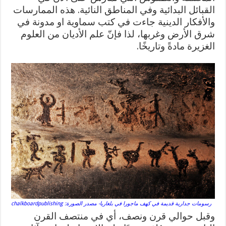
القبائل البدائية وفي المناطق النائية. هذه الممارسات
والأفكار الدينية جاءت في كتب سماوية او مدونة في
شرق الأرض وغربها، لذا فإنّ علم الأديان من العلوم
الغزيرة مادةً وتاريخًا.
رسومات جدارية قديمة في كهف ماجورا في بلغاريا- مصدر الصورة: chalkboardpublishing
وقبل حوالي قرن ونصف، أي في منتصف القرن