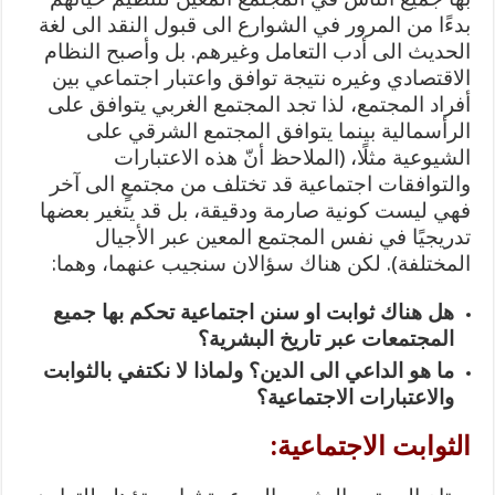
بدءًا من المرور في الشوارع الى قبول النقد الى لغة
الحديث الى أدب التعامل وغيرهم. بل وأصبح النظام
الاقتصادي وغيره نتيجة توافق واعتبار اجتماعي بين
أفراد المجتمع، لذا تجد المجتمع الغربي يتوافق على
الرأسمالية بينما يتوافق المجتمع الشرقي على
الشيوعية مثلًا، (الملاحظ أنّ هذه الاعتبارات
والتوافقات اجتماعية قد تختلف من مجتمعٍ الى آخر
فهي ليست كونية صارمة ودقيقة، بل قد يتغير بعضها
تدريجيًا في نفس المجتمع المعين عبر الأجيال
المختلفة). لكن هناك سؤالان سنجيب عنهما، وهما:
هل هناك ثوابت او سنن اجتماعية تحكم بها جميع
المجتمعات عبر تاريخ البشرية؟
ما هو الداعي الى الدين؟ ولماذا لا نكتفي بالثوابت
والاعتبارات الاجتماعية؟
الثوابت الاجتماعية: