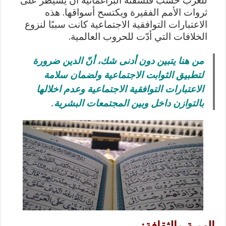
للغرب حسب فلسفته البراغماتية أن يسيطر على
ثروات الأمم الفقيرة ويكتسح أسواقها. هذه
الاعتبارات التوافقية الاجتماعية كانت سببًا لنزوع
الخلافات التي أدّت للحروب العالمية.
من هنا يتبين دون أدنى شك، أنّ الدين ضرورة
لتطبيق الثوابت الاجتماعية ولضمان سلامة
الاعتبارات التوافقية الاجتماعية وعدم اخلالها
بالتوازن داخل وبين المجتمعات البشرية.
الهوية والثقافة
: