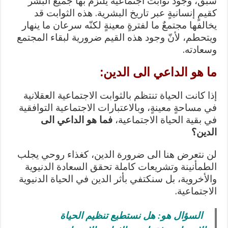
سبق، وجود ثوابت اجتماعية يلتزم بها جميع البشر
كقيمٍ إنسانيةٍ عبر تاريخ البشرية. هذه الثوابت قد
يخالفها مجتمعٌ ما لفترةٍ معينةٍ لكنّه سرعان ما ينهار
ويتحطم، لأنّ وجود هذه القيم ضرورية لبقاء المجتمع
وسعادته.
ما هو الداعي الى الدين:
إذا كانت الحياة تنتظم بالثوابت الاجتماعية العقلانية
في مساحةٍ معينةٍ، وبالاعتبارات الاجتماعية التوافقية
في بقية الحياة الاجتماعية،
فما هو الداعي الى
الدين؟
لن نتعرض هنا الى ضرورة الدين، كغذاء روحي يجلب
الطمأنينة وتشريعات كاملة تحقق السعادة الدنيوية
والأخروية، بل سنكتفي بأثر الدين في الحياة الدنيوية
الاجتماعية.
السؤال هو: هل نستطيع تنظيم الحياة