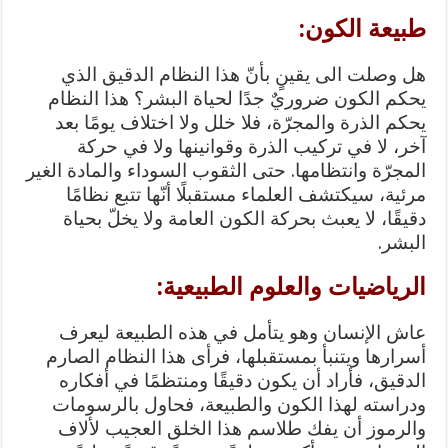
طبيعة الكون:
هل وصلت الى يقينٍ بأنّ هذا النظام الدقيق الذي
يحكم الكون ضروريٌ جدًا لحياة البشر؟ هذا النظام
يحكم الذرة والمجرّة، فلا خلل ولا اختلاف يومًا بعد
آخر، لا في تركيب الذرة وقوانينها ولا في حركة
المجرّة وانتظامها. حتى الثقوب السوداء والمادة الغير
مرئية، سيكتشف العلماء مستقبلًا أنّها تتبع نظامًا
دقيقًا، لا يعبث بحركة الكون العامة ولا يخلّ بحياة
البشر.
الرياضيات والعلوم الطبيعية:
عاش الإنسان وهو يتأمل في هذه الطبيعة ليعرف
أسرارها ويتنبأ بمستقبلها، فرأى هذا النظام الصارم
الدقيق، فأراد أن يكون دقيقًا ومنتظمًا في أفكاره
ودراسته لهذا الكون والطبيعة، فحاول بالرسومات
والرموز أن يفك طلاسم هذا الخلق العجيب لألاف