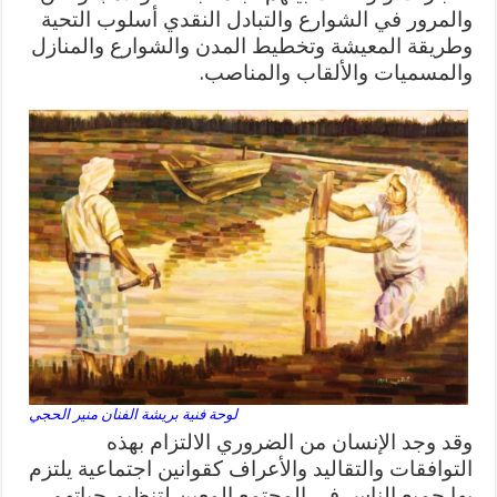
والمرور في الشوارع والتبادل النقدي أسلوب التحية
وطريقة المعيشة وتخطيط المدن والشوارع والمنازل
والمسميات والألقاب والمناصب.
لوحة فنية بريشة الفنان منير الحجي
وقد وجد الإنسان من الضروري الالتزام بهذه
التوافقات والتقاليد والأعراف كقوانين اجتماعية يلتزم
بها جميع الناس في المجتمع المعين لتنظيم حياتهم