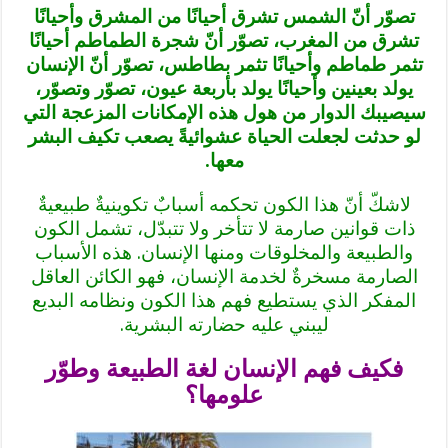
تصوّر أنّ الشمس تشرق أحيانًا من المشرق وأحيانًا
تشرق من المغرب، تصوّر أنّ شجرة الطماطم أحيانًا
تثمر طماطم وأحيانًا تثمر بطاطس، تصوّر أنّ الإنسان
يولد بعينين وأحيانًا يولد بأربعة عيون، تصوّر وتصوّر،
سيصيبك الدوار من هول هذه الإمكانات المزعجة التي
لو حدثت لجعلت الحياة عشوائيةً يصعب تكيف البشر
معها.
لاشكّ أنّ هذا الكون تحكمه أسبابٌ تكوينيةٌ طبيعيةٌ
ذات قوانين صارمة لا تتأخر ولا تتبدّل، تشمل الكون
والطبيعة والمخلوقات ومنها الإنسان. هذه الأسباب
الصارمة مسخرةٌ لخدمة الإنسان، فهو الكائن العاقل
المفكر الذي يستطيع فهم هذا الكون ونظامه البديع
ليبني عليه حضارته البشرية.
فكيف فهم الإنسان لغة الطبيعة وطوّر
علومها؟