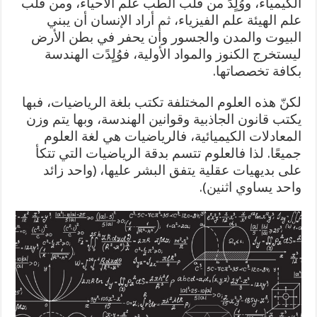
الكيمياء، ووُلٍدً من قلب الطب علم الأحياء، ومن قلب
علم الهيئة علم الفيزياء، ثم أراد الإنسان أن يبني
البيوت والمدن والجسور وأن يحفر في بطن الأرض
ليستخرج الكنوز والمواد الأولية، فوُلٍدًت الهندسة
بكافة تخصصاتها.
لكنّ هذه العلوم المختلفة تكتب بلغة الرياضيات، فبها
يكتب قانون الجاذبية وقوانين الهندسة، وبها يتم وزن
المعادلات الكيميائية، فالرياضيات هي لغة العلوم
جميعًا. لذا فالعلوم تتسم بدقة الرياضيات التي تتكأ
على بديهيات عقلية يتفق البشر عليها، (واحد زائد
واحد يساوي اثنين).