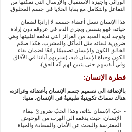
الوراثي وأجهزة الاستقبال والإرسال التي تمكنها من
التفاعل والتكامل مع بقايا الخلايا في جسم المخلوق.
هذا الإنسان تعمل أعضاء جسمه لا إراديًا لضمان
حياته، فهو يتنفس ويجري الدم في عروقه دون إرادة.
وتوجد لديه العديد من الغرائز التي تدفعه لتلبيتها وهي
ضرورية لبقائه مثل المأكل والمشرب. هكذا صمّم
الخالق الكون والإنسان تصميمًا رائعًا لضمان بقاء
الكون وحياة الإنسان فيه، (سنريهم آياتنا في الآفاق
وفي أنفسهم حتى يتبين لهم أنّه الحق).
فطرة الإنسان:
بالإضافة الى تصميم جسم الإنسان بأعضائه وغرائزه،
هناك سماتٌ تكوينيةٌ طبيعيةٌ في الإنسان، منها:
حبّ الإنسان لذاته، وهذا الحبّ ضروريٌ لبقاء
الإنسان، حيث يدفعه الى الهرب من الوحوش
المفترسة والبحث عن الأمان والسعادة والحياة