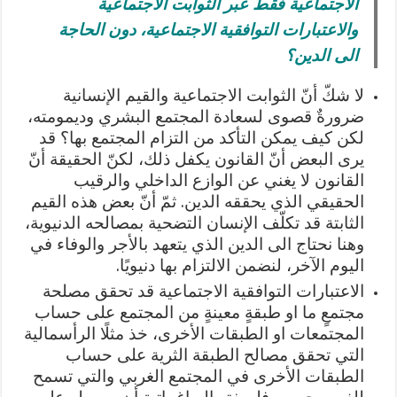
الاجتماعية فقط عبر الثوابت الاجتماعية
والاعتبارات التوافقية الاجتماعية، دون الحاجة
الى الدين؟
لا شكّ أنّ الثوابت الاجتماعية والقيم الإنسانية
ضرورةٌ قصوى لسعادة المجتمع البشري وديمومته،
لكن كيف يمكن التأكد من التزام المجتمع بها؟ قد
يرى البعض أنّ القانون يكفل ذلك، لكنّ الحقيقة أنّ
القانون لا يغني عن الوازع الداخلي والرقيب
الحقيقي الذي يحققه الدين. ثمّ أنّ بعض هذه القيم
الثابتة قد تكلّف الإنسان التضحية بمصالحه الدنيوية،
وهنا نحتاج الى الدين الذي يتعهد بالأجر والوفاء في
اليوم الآخر، لنضمن الالتزام بها دنيويًا.
الاعتبارات التوافقية الاجتماعية قد تحقق مصلحة
مجتمعٍ ما او طبقةٍ معينةٍ من المجتمع على حساب
المجتمعات او الطبقات الأخرى، خذ مثلًا الرأسمالية
التي تحقق مصالح الطبقة الثرية على حساب
الطبقات الأخرى في المجتمع الغربي والتي تسمح