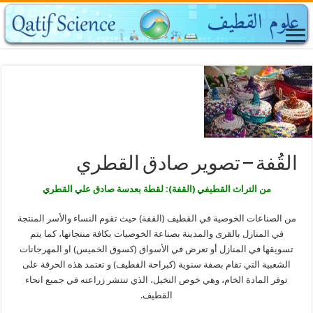
القُفة – تصوير صادق القطري
من التراث القطيفي (القفة): لقطة بعدسة صادق علي القطري
من الصناعات الخوصية في القطيف (القفة) حيث تقوم النساء والأسر المنتجة
في المنازل بالقرى والمدينة بصناعة الخوصيات بكافة منتجاتها، كما يتم
تسويقها في المنازل أو تعرض في الأسواق (كسوق الخميس) او المهرجانات
الشعبية التي تقام بصفة سنوية (كبراحة القطيف) و تعتمد هذه الحرفة على
توفر المادة الخام، وهي خوص النخيل، الذي تنتشر زراعته في جميع انحاء
القطيف.