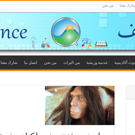
ارك معنا
من نحن
وث أكاديمية
عدسة وريشة
من التراث
من نحن
اتصل بنا
شارك معنا