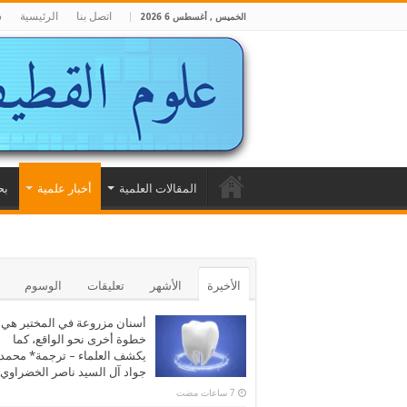
اتصل بنا
الرئيسية
ش
الخميس , أغسطس 6 2026
المقالات العلمية
أخبار علمية
بح
الأخيرة
الأشهر
تعليقات
الوسوم
أسنان مزروعة في المختبر هي
خطوة أخرى نحو الواقع، كما
يكشف العلماء – ترجمة* محمد
جواد آل السيد ناصر الخضراوي