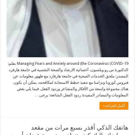
Managing Fears and Anxiety around (the Coronavirus (COVID-19 بقلم:
الدكتورة س رو ويلسون، أخصائية الارشاد والصحة النفسية في جامعة هارفرد
المصدر: ملحق الخدمات الصحية في جامعة هارفارد مع ظهور معلومات عن
فيروس كورونا وتزامنا مع تنفيذ خطط الاستجابة لمكافحته، يمكن أن يكون
هناك مجموعة واسعة من الأفكار والمشاعر وردود الفعل. فيما يلي بعض
المعلومات والمصادر المفيدة: ردود الفعل الشائعة: يرجى …
أكمل القراءة »
هاتفك الذكي أقذر بسبع مرات من مقعد