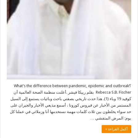
؟What’s the difference between pandemic, epidemic and outbreak
Rebecca S.B. Fischer بقلم رييكا فيشر .أعلنت منظمة الصحة العالمية أن
كوفيد 19 وباء (1). هذا حدث تاريخي بصفتي باحث وبائيات يستمع إلى السيل
المستمر من الأخبار عن فيروس كورونا ، أسمع مذيعي الأخبار والجيران على
حد سواء يخلطون بين ثلاث كلمات مهمة نستخدمها أنا وزملائي في عملنا كل
يوم: المرض المتفشي …
أكمل القراءة »