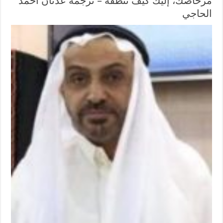
مرحاضك، إليك كيف تنظفه – ترجمة عدنان أحمد
الحاجي