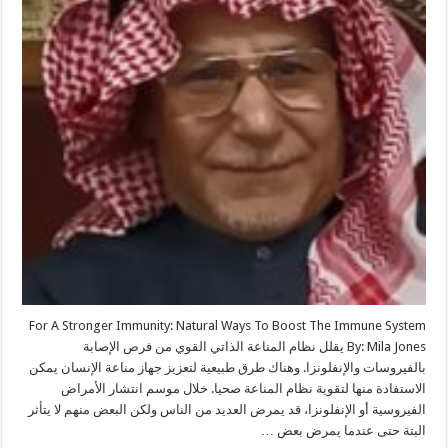
For A Stronger Immunity: Natural Ways To Boost The Immune System
By: Mila Jones يقلل نظام المناعة الذاتي القوي من فرص الإصابة
بالفيروسات والإنفلونزا. وهناك طرق طبيعية لتعزيز جهاز مناعة الإنسان يمكن
الاستفادة منها لتقوية نظام المناعة صحيا. خلال موسم انتشار الأمراض
الفيروسية أو الإنفلونزا، قد يمرض العديد من الناس ولكن البعض منهم لا يتأثر
البتة حتى عندما يمرض بعض …