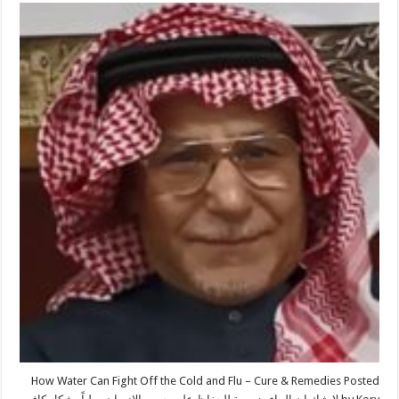
How Water Can Fight Off the Cold and Flu – Cure & Remedies Posted