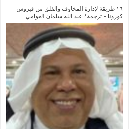
١٦ طريقة لإدارة المخاوف والقلق من فيروس
كورونا – ترجمة* عبد الله سلمان العوامي