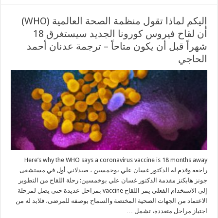
إليكم لماذا تقول منظمة الصحة العالمية (WHO)
أن لقاح فيروس كورونا الجديد سيستغرق 18
شهراً قبل أن يكون متاحاً – ترجمة عدنان أحمد
الحاجي
Here’s why the WHO says a coronavirus vaccine is 18 months away
راجعه وقدم له الدكتور غسان علي بوخمسين ، صيدلاني أول في مستشفى
جونز هابكنز مقدمة الدكتور غسان علي بوخمسين: رحلة اللقاح من التطوير
إلى الاستخدام الفعلي يمر اللقاح vaccine بمراحل عديدة حتى يصل لمرحلة
الاعتماد من الجهات الصحية المختصة والسماح بوصفه للمرضى، فلابد له من
اجتياز مراحل متعددة، تشمل …