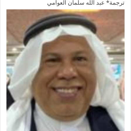
ترجمة* عبد الله سلمان العوامي