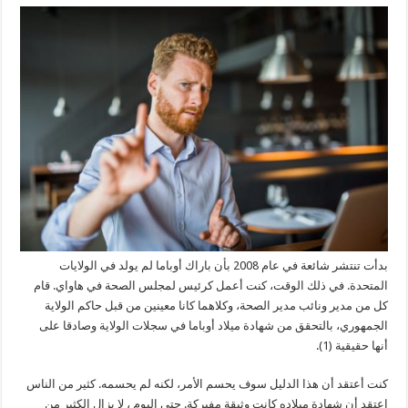
بدأت تنتشر شائعة في عام 2008 بأن باراك أوباما لم يولد في الولايات
المتحدة. في ذلك الوقت، كنت أعمل كرئيس لمجلس الصحة في هاواي. قام
كل من مدير ونائب مدير الصحة، وكلاهما كانا معينين من قبل حاكم الولاية
الجمهوري، بالتحقق من شهادة ميلاد أوباما في سجلات الولاية وصادقا على
أنها حقيقية (1).
كنت أعتقد أن هذا الدليل سوف يحسم الأمر، لكنه لم يحسمه. كثير من الناس
اعتقد أن شهادة ميلاده كانت وثيقة مفبركة. حتى اليوم ، لا يزال الكثير من