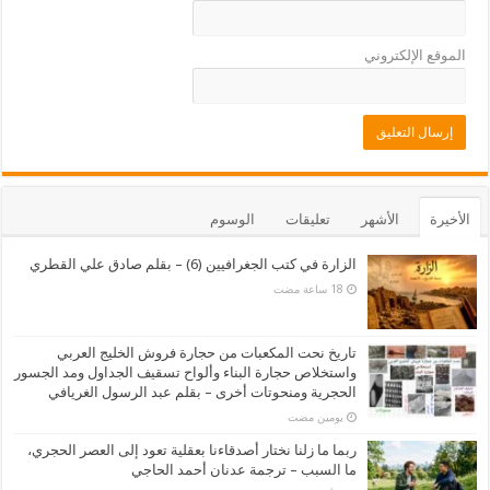
الموقع الإلكتروني
الأخيرة
الأشهر
تعليقات
الوسوم
الزارة في كتب الجغرافيين (6) – بقلم صادق علي القطري
تاريخ نحت المكعبات من حجارة فروش الخليج العربي
واستخلاص حجارة البناء وألواح تسقيف الجداول ومد الجسور
الحجرية ومنحوتات أخرى – بقلم عبد الرسول الغريافي
‏يومين مضت
ربما ما زلنا نختار أصدقاءنا بعقلية تعود إلى العصر الحجري،
ما السبب – ترجمة عدنان أحمد الحاجي