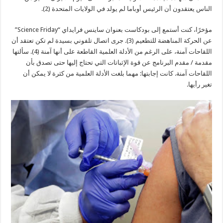
الناس يعتقدون أن الرئيس أوباما لم يولد في الولايات المتحدة (2).
مؤخرًا، كنت أستمع إلى بودكاست بعنوان ساينس فرايداي “Science Friday”
عن الحركة المناهضة للتطعيم (3). جرى اتصال تلفوني بسيدة لم تكن تعتقد أن
اللقاحات آمنة، على الرغم من الأدلة العلمية القاطعة على أنها آمنة (4). سألتها
مقدمة / مقدم البرنامج عن قوة الإثباتات التي تحتاج إليها حتى تصدق بأن
اللقاحات آمنة. كانت إجابتها: مهما بلغت الأدلة العلمية من كثرة لا يمكن أن
تغير رأيها.