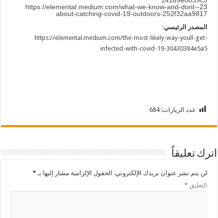
https://elemental.medium.com/what-we-know-and-dont-
23-
about-catching-covid-19-outdoors-252f32aa9817
المصدر الرئيسي:
https://elemental.medium.com/the-most-likely-way-youll-get-
infected-with-covid-19-30430384e5a5
عدد الزيارات:
684
اترك تعليقاً
لن يتم نشر عنوان بريدك الإلكتروني.
الحقول الإلزامية مشار إليها بـ
*
التعليق
*