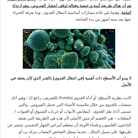
هو أن هناك طريقة آمنة ورخيصة وفعالة لوقف انتشار الفيروس: وهو ارتداء
كمامة
.
وفيما يلي ثلاثة مسارات أساسية لانتقال العدوى ، وما يعرفه الخبراء
عنها بعد ستة أشهر من بدء الجائحة.
لا يبدو أن الأسطح ذات أهمية [في انتقال العدوى] بالقدر الذي كان يعتقد في
الأصل
كانت نظرية الأسطح أو أداة العدوى (fomite) (للتعريف، راجع 2) – وهي أنك
ستصاب بالعدوى من خلال ملامسة الأشياء التي تحمل الفيروس ، والتي
تسمى أداة نقل العدوى ، كمقابض الأبواب أو عربات التسوق أو العبوات /
المعلبات – هي الخصم الرئيس الأصلي لأن هذه هي الطريقة التي يعتقد
الباحثون العلميون وعلماء الأوبئة أن معظم أمراض الجهاز التنفسي تنتشر عن
طريقها. على سبيل المثال ، عندما يسعل الشخص المصاب بنزلة برد أو