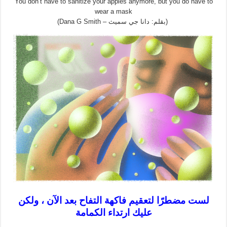
You don’t have to sanitize your apples anymore, but you do have to
wear a mask
(بقلم: دانا جي سميث – Dana G Smith)
لست مضطرًا لتعقيم فاكهة التفاح بعد الآن ، ولكن
عليك ارتداء الكمامة