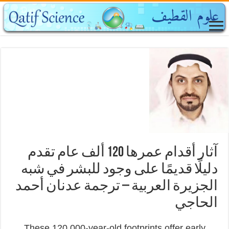
آثار أقدام عمرها 120 ألف عام تقدم
دليلًا قديمًا على وجود للبشر في شبه
الجزيرة العربية – ترجمة عدنان أحمد
الحاجي
These 120,000-year-old footprints offer early