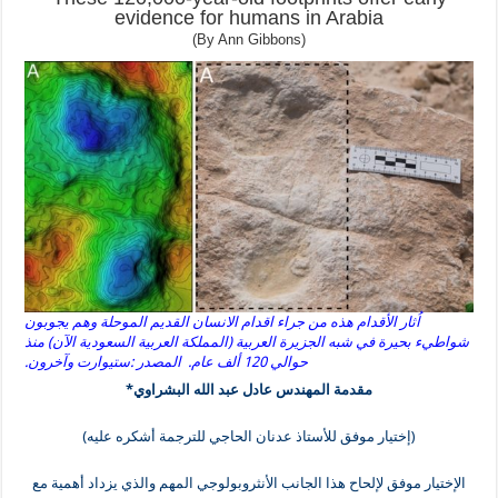
evidence for humans in Arabia
(By Ann Gibbons)
اُثار الأقدام هذه من جراء اقدام الانسان القديم الموحلة وهم يجوبون
شواطيء بحيرة في شبه الجزيرة العربية (المملكة العربية السعودية الآن) منذ
حوالي 120 ألف عام. المصدر :ستيوارت وآخرون.
مقدمة المهندس عادل عبد الله البشراوي*
(إختيار موفق للأستاذ عدنان الحاجي للترجمة أشكره عليه‎)
الإختيار موفق لإلحاح هذا الجانب الأنثروبولوجي المهم والذي يزداد أهمية مع