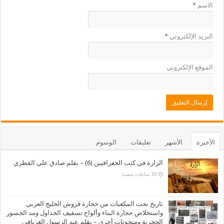
الاسم
*
البريد الإلكتروني
*
الموقع الإلكتروني
الأخيرة
الأشهر
تعليقات
الوسوم
الزارة في كتب الجغرافيين (6) – بقلم صادق علي القطري
تاريخ نحت المكعبات من حجارة فروش الخليج العربي
واستخلاص حجارة البناء وألواح تسقيف الجداول ومد الجسور
الحجرية ومنحوتات أخرى – بقلم عبد الرسول الغريافي