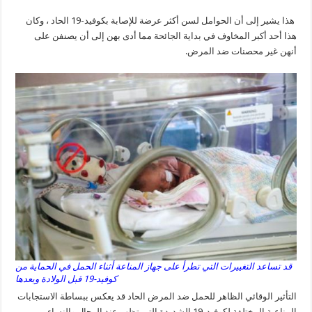
هذا يشير إلى أن الحوامل لسن أكثر عرضة للإصابة بكوفيد-19 الحاد ، وكان
هذا أحد أكبر المخاوف في بداية الجائحة مما أدى بهن إلى أن يصنفن على
أنهن غير محصنات ضد المرض.
قد تساعد التغييرات التي تطرأ على جهاز المناعة أثناء الحمل في الحماية من
كوفيد-19 قبل الولادة وبعدها
التأثير الوقائي الظاهر للحمل ضد المرض الحاد قد يعكس ببساطة الاستجابات
المناعية المختلفة لكوفيد-19 الشديدة التي تظهر عند الرجال والنساء ،