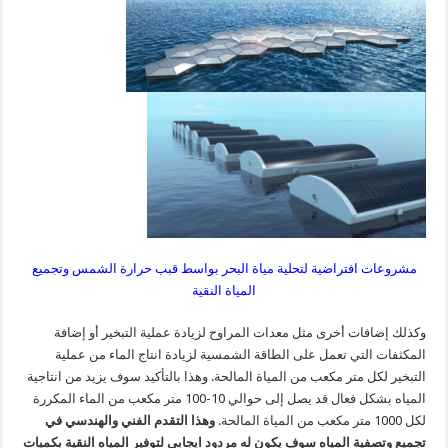
مشروعات افتراضية لتحلية مياة البحر بواسط قبب حرارة الشمس وتجميع
المياة النقية
وكذلك إضافات أخرى مثل معدات المراوح لزيادة عملية التبخير أو إضافة
المكثفات التي تعمل على الطاقة الشمسية لزيادة انتاج الماء من عملية
التبخير لكل متر مكعب من المياة المالحة. وهذا بالتأكيد سوف يزيد من انتاجية
المياه بشكل فعال قد يصل إلى حوالي 10-100 متر مكعب من الماء المكررة
لكل 1000 متر مكعب من المياة المالحة.
وهذا التقدم الفني والهندسي في
تجميع وتصفية المياه سوف يكون له مردود ايجابي لتوفير المياه النقية بكميات