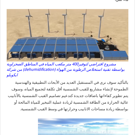
مشروع افتراضي لتوفير400 متر مكعب المياه في المناطق الصحراوية
بواسطة تقنية استخلاص الرطوبة من الهواء (dehumidification) من شركة
ايكوبلو
بالتأكيد سوف نرى في المستقبل العديد من الأبحاث التطبيقية والهندسية
الطموحة لإنشاء مشاريع للقبب الشمسية أقل تكلفة لتجميع المياه، وسوف
يتم تطوير كفاءاتها باضافات جديدة كتدعيم تصاميم القبب الشمسية بالأنابيب
عالية الحرارة من الطاقة الشمسية لزيادة عملية التبخير للمياة المالحة أو
بواسطة زيادة مساحات الانابيب وحرارتها في وسط القبب الشمسية.