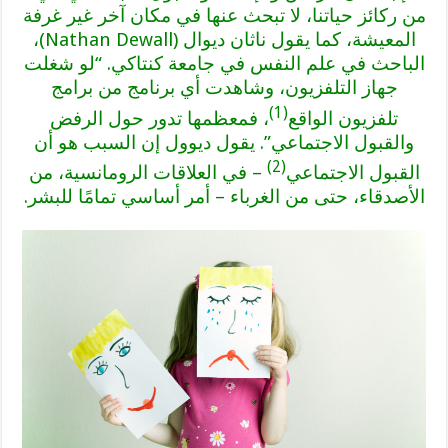
من ركائز حياتنا، لا تبحث عنها في مكان آخر غير غرفة
المعيشة، كما يقول ناثان ديوال (Nathan Dewall)،
الباحث في علم النفس في جامعة كنتاكي. “لو شغلت
جهاز التلفزيون، وشاهدت أي برنامج من برامج
(1)
تلفزيون الواقع
، فمعظمها تدور حول الرفض
والقبول الاجتماعي”. يقول ديوول إن السبب هو أن
(2)
القبول الاجتماعي
– في العلاقات الرومانسية، من
الأصدقاء، حتى من الغرباء – أمر أساسي تمامًا للبشر.