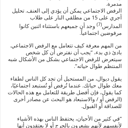
مدمرة
.
الرفض الاجتماعي يمكن أن يؤدي إلى العنف. تحليل
أجري على 15 من مطلقي النار على طلاب
(7)
المدارس
وجد أن جميعهم باستثناء اثنين كانوا
مرفوضين اجتماعياً.
من المهم معرفة كيف تتعامل مع الرفض الاجتماعي.
بادئ ذي بدء، “يجب أن نفترض أن كل شخص
سيتعرض للرفض الاجتماعي بشكل من الأشكال شبه
المنتظم طوال حياته”.
يقول ديوال، من المستحيل أن تجد كل الناس لطفاء
معك طوال حياتك. عندما تُرفض أو تُستبعد اجتماعيًا،
كما يقول، فإن أفضل طريقة للتعامل مع هذه الحالات
(الرفض أو / والاستبعاد هو البحث عن مصادر أخرى
للصداقة أو القبول.
“في كثير من الأحيان، يحتفظ الناس بهذه الأشياء
لأنفسهم لأنهم يشعرون بالحرج أو لا يعتقدون أنها