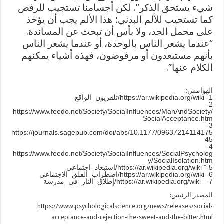
شيء يستحق الذكر”. لكن أجسامنا تستجيب للرفض
كما تستجيب للألم البدني؛ هذا الألم يجب أن يؤخذ
على محمل الجد، ولا بأس أن تبحث عن المساندة.
“عندما يشعر الناس بالوحدة، أو عندما يشعر الناس
بأنهم مستبعدون أو مرفوضون، فهذه أشياء يمكنهم
الكلام عنها”.
الهوامش:
1- https://ar.wikipedia.org/wiki/تلفزيون_الواقع
2-
https://www.feedo.net/Society/SocialInfluences/ManAndSociety/
SocialAcceptance.htm
3-
https://journals.sagepub.com/doi/abs/10.1177/09637214114175
45
4-
https://www.feedo.net/Society/SocialInfluences/SocialPsycholog
y/SocialIsolation.htm
5-” https://ar.wikipedia.org/wiki/استبعاد_اجتماعي
6- https://ar.wikipedia.org/wiki/اضطراب_القلق_الاجتماعي
7 – https://ar.wikipedia.org/wiki/إطلاق_النار_في_مدرسة
المصدر الرئيس:
https://www.psychologicalscience.org/news/releases/social-
acceptance-and-rejection-the-sweet-and-the-bitter.html