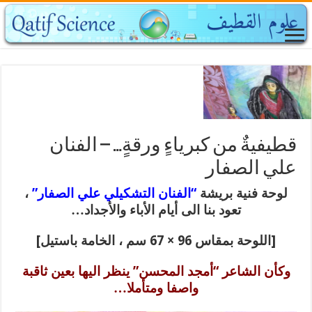
قطيفيةٌ من كبرياءٍ ورقةٍ… – الفنان
علي الصفار
لوحة فنية بريشة
“الفنان التشكيلي علي الصفار”
،
تعود بنا الى أيام الأباء والأجداد…
[اللوحة بمقاس 96 × 67 سم ، الخامة باستيل]
وكأن الشاعر “أمجد المحسن” ينظر اليها بعين ثاقبة
واصفا ومتأملا…