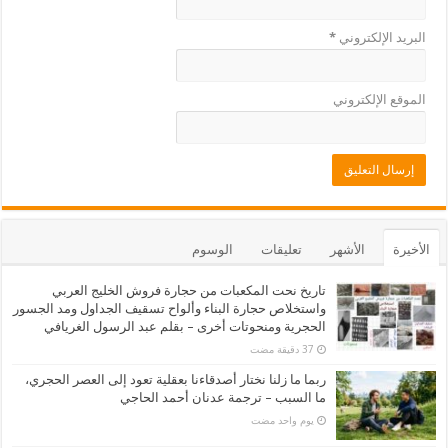
البريد الإلكتروني
*
الموقع الإلكتروني
الأخيرة
الأشهر
تعليقات
الوسوم
تاريخ نحت المكعبات من حجارة فروش الخليج العربي
واستخلاص حجارة البناء وألواح تسقيف الجداول ومد الجسور
الحجرية ومنحوتات أخرى – بقلم عبد الرسول الغريافي
ربما ما زلنا نختار أصدقاءنا بعقلية تعود إلى العصر الحجري،
ما السبب – ترجمة عدنان أحمد الحاجي
‏يوم واحد مضت