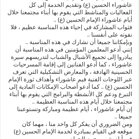
عاشوراء الحسين (ع) وتقديم الخدمة إلى كل
الفعاليات والمناشط التي يقوم بها أبناء مجتمعنا خلال
أيام عاشوراء الإمام الحسين (ع) ..
فثواب المشاركة في إحياء هذه المناسبة عظيم ، فلا
نفوته على أنفسنا ..
وبإمكاننا جميعا أن نشارك في هذه المناسبة ..
إنني أدعو المعلمين المؤمنين في هذه المناسبة أن
يبادروا إلى تجميع الأشبال والشباب لتدريسهم سيرة
عاشوراء ، كما أدعو الفنانين إلى إقامة المسرحيات
الحسينية الهادفة ، والمعارض التشكيلية التي تعرف
عبر اللوحات الفنية فيم عاشوراء وأهداف ثورة الإمام
الحسين (ع) .. كما أدعو أصحاب الإمكانات المادية إلى
التبرع ودعم كل الأنشطة والبرامج التي يقوم بها أبناء
مجتمعنا خلال أيام هذه المناسبة العظيمة ..
إن أيام عاشوراء ، أيام عظيمة ومباركة وتستوعبنا
جميعا ..
ومن الضروري أن يفكر كل واحد منا ، مهما كان
موقعه في القيام بمبادرة لخدمة الإمام الحسين (ع)
في أيام شهر مجرم الحرام ..