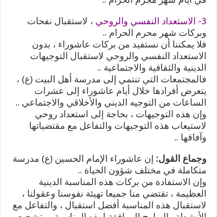
3- الاستعداد النفسي والروحي ،
لاستقبال نفحات
وبركات شهر محرم الحرام ..
فلا يمكننا أن نستفيد من بركات عاشوراء ، بدون
الاستعداد النفسي والروحي لاستقبال التوجيهات
الدينية والثقافية والاجتماعية ..
فالمجتمعات التي تنتمي إلى مدرسة أهل البيت (ع) ،
يتعرض أفرادها خلال أيام عاشوراء إلى عشرات
الساعات من التوجيه الديني والأخلاقي والاجتماعي ..
وإن هذه التوجيهات ، بحاجة إلى استعداد روحي
لاستيعاب هذه التوجيهات والتفاعل مع مقتضياتها
وآفاقها ..
وجماع القول:
إن عاشوراء الإمام الحسين (ع) مدرسة
متكاملة في مختلف شؤون الحياة ..
وإن الاستفادة من بركات هذه المناسبة الدينية
العظيمة ، تقتضي منا جميعا تهيئة نفوسنا وعقولنا ،
لاستقبال هذه المناسبة أفضل استقبال ، والتفاعل مع
الأنشطة والبرامج المرافقة لهذه المناسبة ، وتشجيع