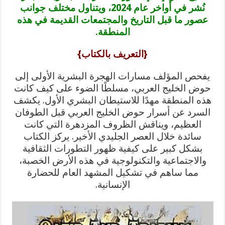
نُشر في أواخر عام 2024، ويتناول مختلف جوانب
عصور ما قبل التاريخ والمجتمعات القديمة في هذه
المنطقة.
{التعريف بالكتاب}
يفحص المؤلف مسارات الهجرة البشرية الأولى إلى
حوض الخليج العربي، مسلطًا الضوء على كيف كانت
هذه المنطقة مهدًا للاستيطان البشري الأول. يكشف
السرد عن أسرار حوض الخليج العربي قبل الطوفان
العظيم، ويناقش الظروف المزدهرة التي كانت
سائدة خلال العصر الجليدي الأخير. يركز الكتاب
بشكل كبير على كيفية ظهور التطورات الثقافية
والاجتماعية والتكنولوجية في هذه الأرض الخصبة،
مما ساهم في تشكيل المشهد العام للحضارة
الإنسانية.