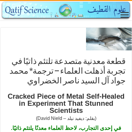
قطعة معدنية متصدعة تلتئم ذاتيًا في
تجربة أذهلت العلماء – ترجمة* محمد
جواد آل السيد ناصر الخضراوي
Cracked Piece of Metal Self-Healed
in Experiment That Stunned
Scientists
(David Nield – بقلم: ديفيد نيلد)
في إحدى التجارب، لاحظ العلماء معدنًا يلتئم ذاتيًا.