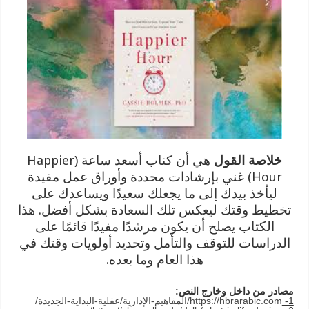
خلاصة القول
هي أن كناب أسعد ساعة (Happier
Hour) غني بإرشادات محددة وأوراق عمل مفيدة
ليأخذ بيدك إلى ما يجعلك سعيدًا ويساعدك على
تخطيط وقتك ليعكس تلك السعادة بشكل أفضل. هذا
الكتاب يصلح أن يكون مرشدًا مفيدًا قائمًا على
الدراسات للتوقف والتأمل وتحديد أولويات وقتك في
هذا العام وما بعده.
مصادر من داخل وخارج النص:
1-
https://hbrarabic.com/المفاهيم-الإدارية/عقلية-البداية-الجديدة/