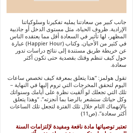
جانب كبير من سعادتنا يمليه تفكيرنا وسلوكياتنا
الإرادية. ظروف الحياة، مثل مستوى الدخل أو جاذبية
المظهر، لها تأثير في السعادة أقل مما يعتقده الناس
في كثير من الأحيان. وكتاب (Happier Hour) عبارة
عن خريطة طريق مستندة إلى نتائج دراسات تدور
حول كيف تنظم وقتك بقصدية حتى تكون أكثر
سعادة.
تقول هولمز: “هذا يتعلق بمعرفة كيف تخصص ساعات
اليوم لتحقق المخرجات التي تروم إليها في النهاية –
تلك التي تجعلك لو ألقيت نظرة على أيامك وسنواتك
وكل حياتك ستشعر بالرضا بما أنجزته”. “وهذا يتعلق
بالإنهماك التام خلال تلك الفترة لتجعل تلك الساعات
أكثر سعادة”. (ص11)
تعتبر توصياتها مادة نافعة ومفيدة لإلتزامات السنة