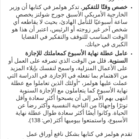
خصص وقتًا للتفكير.
تدكر هولمز في كتابها أن وزير
الخارجية الأمريكي الأسبق جورج شولتز يخصص
ساعة أسبوعيًا للتأمل الهادئ، بحيث لا يقاطعه أي
شخص آخر غير زوجته أو الرئيس، اعتبر أن هذا هو
الوقت المناسب للتوقف والتفكير في القضايا
الكبرى في حياتك.
عامل عطلة نهاية الأسبوع كمعاملتك للإجازة
السنوية.
قلل من الوقت الذي تصرفه على العمل أو
على الأعمال المنزلية، واسمح لنفسك بإيلاء المزيد
من الاهتمام بما تفعله في الإجازة. في الدراسة التي
عملت عليها هولمز، “أولئك الذين تعاملوا مع عطلة
نهاية الأسبوع كما يتعاملون مع الإجازة السنوية
انتهى بهم الأمر إلى أن يصبحوا أكثر سعادة وأقل
توترًا وإجهادًا من الناحية النفسية وأكثر رضاً عن
الحياة. وكانوا أيضًا أكثر سعادة طوال عطلة نهاية
الأسبوع، واستمتعوا بيوميها أكثر (ص: 138).
تقدم هولمز في كتابها بشكل نافع أوراق عمل