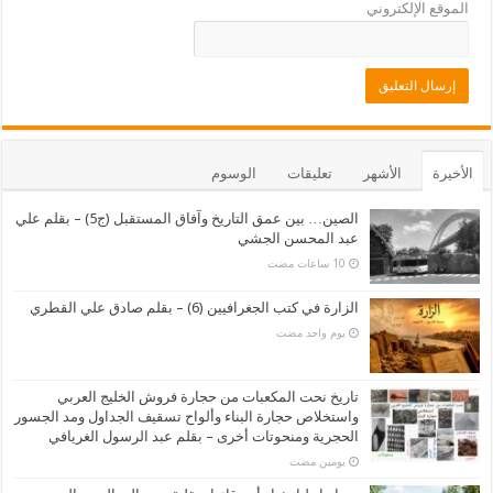
الموقع الإلكتروني
الأخيرة
الأشهر
تعليقات
الوسوم
الصين… بين عمق التاريخ وآفاق المستقبل (ج5) – بقلم علي
عبد المحسن الجشي
الزارة في كتب الجغرافيين (6) – بقلم صادق علي القطري
‏يوم واحد مضت
تاريخ نحت المكعبات من حجارة فروش الخليج العربي
واستخلاص حجارة البناء وألواح تسقيف الجداول ومد الجسور
الحجرية ومنحوتات أخرى – بقلم عبد الرسول الغريافي
‏يومين مضت