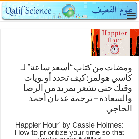
ومضات من كتاب “أسعد ساعة” لـ
كاسي هولمز: كيف تحدد أولويات
وقتك حتى تشعر بمزيد من الرضا
والسعادة – ترجمة عدنان أحمد
الحاجي
Happier Hour’ by Cassie Holmes:
How to prioritize your time so that