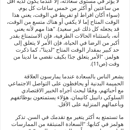
لا يؤثر في مستوى سعادته، إلا عندما يكون لديه أقل
من ساعتين أو أكثر من خمس ساعات كل يوم.
(سواء أكان افراط او تفريط في الوقت، يعني هذا
الوقت المتاح إما لا يكفي أو هناك متسع من الوقت،
قد يجعله كل ذلك غير سعيد). “هذا مهم لأنه يعني
أنه، باستثناء الحالات الطرفية، فإن الاستمتاع بقدر
أكبر من الرضا في الحياة، فإن الأمر لا يتعلق إلى
حد كبير بمقدار الوقت المتاح “لدينا”، كما ذكرت
هولمز. “الأمر يتعلق جدًا بكيف نقضي ما لدينا من
وقت (ص11).
يشعر الناس بالسعادة عندما يمارسون العلاقة
الحميمة البدنية أو يحافظون على التواصل الاجتماعي
مع أحبائهم، وفقًا لبحث أجراه الخبير الاقتصادي
السلوكي دانييل كانيمان. هؤلاء يستمتعون بوظائفهم
وبأعمالهم المنزلية على الأقل.
ما تستمتع به أكثر يتغير مع تقدمك في السن. تذكر
هولمز في كتابها: “السعادة المنبثقة من الممارسات