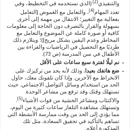
(2)
والتنفيذي
(الذي نستخدمه في التخطيط، وفي
(4)
تعدد المهام
، والتعامل مع الغموض [التعامل
بفعالية مع التغيير؛ الانتقال من مهمة إلى أخرى
بسهولة والقرار بالتصرف دون الحاجة إلى معلومات
كافية أو صورة كاملة عن الموضوع والتعامل مع
المخاطر وعدم اليقين بشكل مريح])؛ ويتلازم ذلك
طرديًا مع التحصيل في الرياضيات والقراءة بين
الأطفال في سن المدرسة (ص 73).
نم ليلًا لفترة سبع ساعات على الأقل
ضع هاتفك بعيدا.
وذلك لأنه يحد من تركيزك على
الانخراط مع الآخرين. وإذا كان تلفونك معك، حاول
الحد من استخدام وسائل التواصل الاجتماعي. حيث
تستهلك وقتك وقد ترفع من مشاعر الوحدة
(5)
والاكتئاب ومشاعر الخشية من فوات الأشياء
.
وتستهلك مشاهدة التلفاز ساعات كثيرة من اليوم،
مما يؤدي إلى الحد من وقت ممارسة الأنشطة التي
تساهم بالتأكيد في تحقيق السعادة، مثل تلك
المذكورة أعلاه.