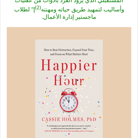
المستقبلي الذي يزود الفرد بأدوات من عقليات
(2)
وأساليب لتمهيد طريق حياته ومهنته
]” لطلاب
ماجستير إدارة الأعمال.