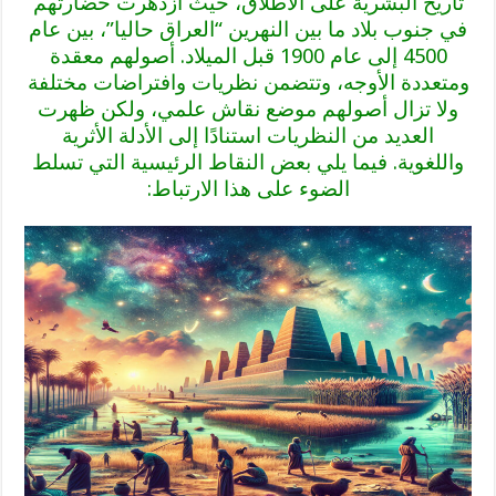
تاريخ البشرية على الاطلاق، حيث ازدهرت حضارتهم
في جنوب بلاد ما بين النهرين “العراق حاليا”، بين عام
4500 إلى عام 1900 قبل الميلاد. أصولهم معقدة
ومتعددة الأوجه، وتتضمن نظريات وافتراضات مختلفة
ولا تزال أصولهم موضع نقاش علمي، ولكن ظهرت
العديد من النظريات استنادًا إلى الأدلة الأثرية
واللغوية. فيما يلي بعض النقاط الرئيسية التي تسلط
الضوء على هذا الارتباط: