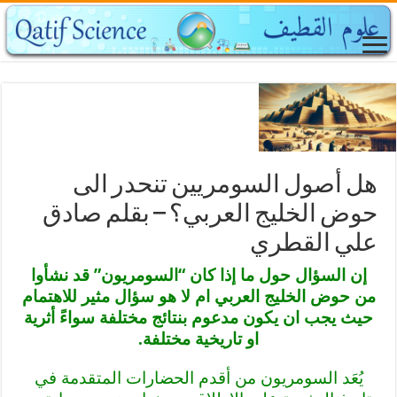
هل أصول السومريين تنحدر الى
حوض الخليج العربي؟ – بقلم صادق
علي القطري
إن السؤال حول ما إذا كان “السومريون” قد نشأوا
من حوض الخليج العربي ام لا هو سؤال مثير للاهتمام
حيث يجب ان يكون مدعوم بنتائج مختلفة سواءً أثرية
او تاريخية مختلفة.
يُعَد السومريون من أقدم الحضارات المتقدمة في