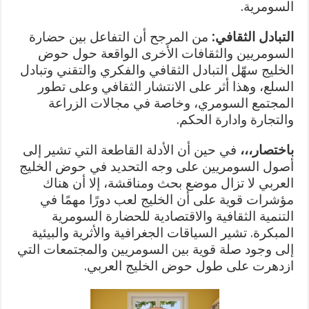
السومرية.
التبادل الثقافي:
من المرجح أن التفاعل بين حضارة
السومريين والثقافات الأخرى الواقعة حول حوض
الخليج سهّل التبادل الثقافي والفكري والتقني وتبادل
السلع، وهذا أثر على الانتشار الثقافي وعلى تطور
المجتمع السومري، وخاصة في مجالات الزراعة
والتجارة وادارة الحكم.
باختصار،،،
في حين أن الأدلة القاطعة التي تشير إلى
أصول السومريين على وجه التحديد في حوض الخليج
العربي لا تزال موضع بحث ومناقشة، إلا أن هناك
مؤشرات قوية على أن الخليج لعب دورًا مهمًا في
التنمية الثقافية والاقتصادية للحضارة السومرية
المبكرة. تشير السياقات الجغرافية والأثرية والبيئية
إلى وجود صلة قوية بين السومريين والمجتمعات التي
ازدهرت على طول حوض الخليج العربي.