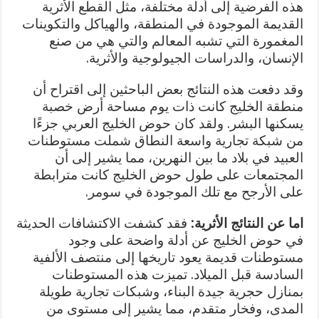
هذه الفرضية إلى أدلة مختلفة، مثل القطع الأثرية
القديمة الموجودة في المنطقة، والهياكل والتكوينات
المغمورة التي تشبه المعالم والتي هي من صنع
الإنسان، والدراسات الجيولوجية والأثرية.
وقد دفعت هذه النتائج بعض الباحثين إلى اقتراح أن
منطقة الخليج كانت ذات يوم مساحة أرض خصبة
يسكنها البشر. ولقد كان حوض الخليج العربي جزءًا
من شبكة تجارية واسعة النطاق شملت مستوطنات
العبيد في بلاد ما بين النهرين، مما يشير إلى أن
المجتمعات على طول حوض الخليج كانت مترابطة
على الأرجح مع تلك الموجودة في سومر.
اما عن النتائج الأثرية:
فقد كشفت الاكتشافات الحديثة
في حوض الخليج عن أدلة واضحة على وجود
مستوطنات قديمة يعود تاريخها إلى منتصف الألفية
السادسة قبل الميلاد. تميزت هذه المستوطنات
بمنازل حجرية جيدة البناء، وشبكات تجارية طويلة
المدى، وفخار متقدم، مما يشير إلى مستوى من