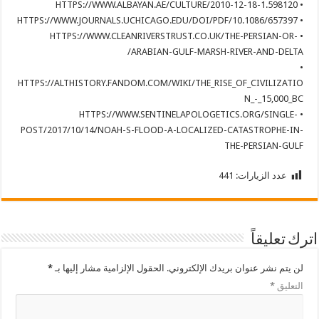
• HTTPS://WWW.ALBAYAN.AE/CULTURE/2010-12-18-1.598120
• HTTPS://WWW.JOURNALS.UCHICAGO.EDU/DOI/PDF/10.1086/657397
• HTTPS://WWW.CLEANRIVERSTRUST.CO.UK/THE-PERSIAN-OR-
ARABIAN-GULF-MARSH-RIVER-AND-DELTA/
•
HTTPS://ALTHISTORY.FANDOM.COM/WIKI/THE_RISE_OF_CIVILIZATIO
N_-_15,000_BC
• HTTPS://WWW.SENTINELAPOLOGETICS.ORG/SINGLE-
POST/2017/10/14/NOAH-S-FLOOD-A-LOCALIZED-CATASTROPHE-IN-
THE-PERSIAN-GULF
عدد الزيارات:
441
اترك تعليقاً
لن يتم نشر عنوان بريدك الإلكتروني.
الحقول الإلزامية مشار إليها بـ
*
التعليق
*