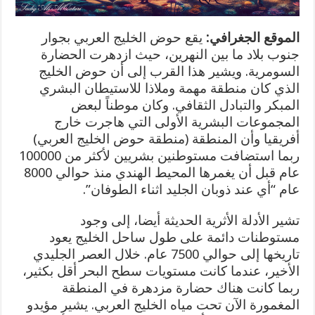
الموقع الجغرافي:
يقع حوض الخليج العربي بجوار
جنوب بلاد ما بين النهرين، حيث ازدهرت الحضارة
السومرية. ويشير هذا القرب إلى أن حوض الخليج
الذي كان منطقة مهمة وملاذا للاستيطان البشري
المبكر والتبادل الثقافي. وكان موطناً لبعض
المجموعات البشرية الأولى التي هاجرت خارج
أفريقيا وأن المنطقة (منطقة حوض الخليج العربي)
ربما استضافت مستوطنين بشريين لأكثر من 100000
عام قبل أن يغمرها المحيط الهندي منذ حوالي 8000
عام “أي عند ذوبان الجليد اثناء الطوفان”.
تشير الأدلة الأثرية الحديثة أيضا، إلى وجود
مستوطنات دائمة على طول ساحل الخليج يعود
تاريخها إلى حوالي 7500 عام. خلال العصر الجليدي
الأخير، عندما كانت مستويات سطح البحر أقل بكثير،
ربما كانت هناك حضارة مزدهرة في المنطقة
المغمورة الآن تحت مياه الخليج العربي. يشير مؤيدو