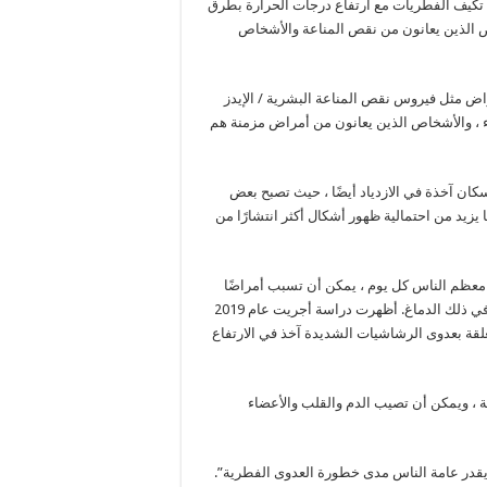
ع تكيف الفطريات مع ارتفاع درجات الحرارة بطرق
خاص الذين يعانون من نقص المناعة والأشخاص
اض مثل فيروس نقص المناعة البشرية / الإيدز
ء ، والأشخاص الذين يعانون من أمراض مزمنة هم
كان آخذة في الازدياد أيضًا ، حيث تصبح بعض
 يزيد من احتمالية ظهور أشكال أكثر انتشارًا من
 معظم الناس كل يوم ، يمكن أن تسبب أمراضًا
في الرئتين ، لكنها يمكن أن تستعمر أيضًا أجزاء أخرى من الجسم بما في ذلك الدماغ. أظهرت دراسة أجريت عام 2019
لمستشفى المتعلقة بعدوى الرشاشيات الشديدة آخذ في الارتفاع
 ، ويمكن أن تصيب الدم والقلب والأعضاء
لا يقدر عامة الناس مدى خطورة العدوى الفطرية”.