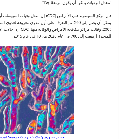
“معدل الوفيات يمكن أن يكون مرتفعًا جدًا”.
قال مركز السيطرة على الأمراض (CDC) إن مع
يمكن أن يصل إلى 60٪. تم التعرف على أول عدوى معروفة
2009. وقالت مراكز مكافحة
المتحدة ارتفعت إلى 700 في عام 2020 من 10 في عام 2015.
مصدر الصورة: ages Group via Getty