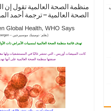
منظمة الصحة العالمية تقول إن ال
ة
الصحة العالمية – ترجمة أحمد الم
ten Global Health, WHO Says
(بقلم: دومينيك موسبيرجين – Dominique Mosbergen)
تهدف قائمة منظمة الصحة العالمية لمسببات الأمراض ذات الأول
صنفتها منظمة الصحة العالمية على أنها تهد
المبيضات أوريس ، والتي تنتشر غالبًا في المستشفيات – مصد