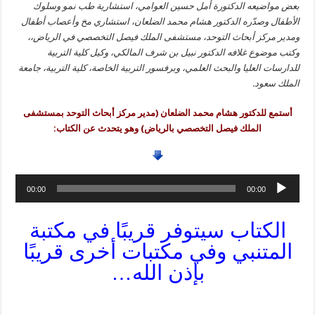
بعض مواضيعه الدكتورة أمل حسين العوامي، استشارية طب نمو وسلوك
الأطفال وصدّره الدكتور هشام محمد الضلعان، استشاري مخ وأعصاب أطفال
ومدير مركز أبحاث التوحد، مستشفى الملك فيصل التخصصي في الرياض،،
وكتب موضوع غلافه الدكتور نبيل بن شرف المالكي، وكيل كلية التربية
للدارسات العليا والبحث العلمي، وبرفسور التربية الخاصة، كلية التربية، جامعة
الملك سعود.
أستمع للدكتور هشام محمد الضلعان (مدير مركز أبحاث التوحد بمستشفى
الملك فيصل التخصصي بالرياض) وهو يتحدث عن الكتاب:
00:00
00:00
الكتاب سيتوفر قريبًا في مكتبة
المتنبي وفي مكتبات أخرى قريبًا
بإذن الله…