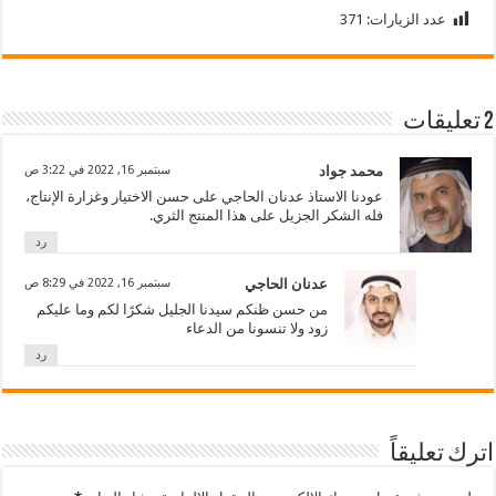
عدد الزيارات:
371
2 تعليقات
محمد جواد
سبتمبر 16, 2022 في 3:22 ص
عودنا الاستاذ عدنان الحاجي على حسن الاختيار وغزارة الإنتاج،
فله الشكر الجزيل على هذا المنتج الثري.
رد
عدنان الحاجي
سبتمبر 16, 2022 في 8:29 ص
من حسن ظنكم سيدنا الجليل شكرًا لكم وما عليكم
زود ولا تنسونا من الدعاء
رد
اترك تعليقاً