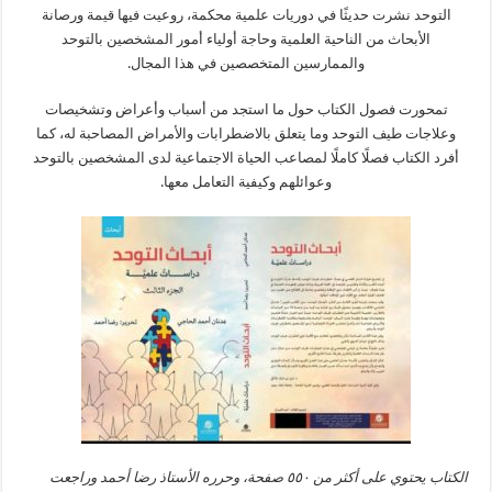
التوحد نشرت حديثًا في دوريات علمية محكمة، روعيت فيها قيمة ورصانة
الأبحاث من الناحية العلمية وحاجة أولياء أمور المشخصين بالتوحد
والممارسين المتخصصين في هذا المجال.
تمحورت فصول الكتاب حول ما استجد من أسباب وأعراض وتشخيصات
وعلاجات طيف التوحد وما يتعلق بالاضطرابات والأمراض المصاحبة له، كما
أفرد الكتاب فصلًا كاملًا لمصاعب الحياة الاجتماعية لدى المشخصين بالتوحد
وعوائلهم وكيفية التعامل معها.
الكتاب يحتوي على أكثر من ٥٥٠ صفحة، وحرره الأستاذ رضا أحمد وراجعت