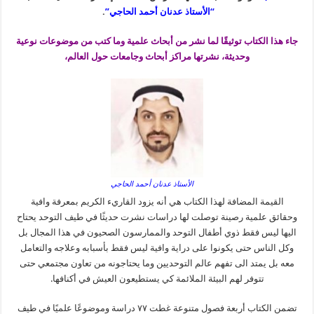
“الأستاذ عدنان أحمد الحاجي”
.
جاء هذا الكتاب توثيقًا لما نشر من أبحاث علمية وما كتب من موضوعات نوعية
وحديثة، نشرتها مراكز أبحاث وجامعات حول العالم،
الأستاذ عدنان أحمد الحاجي
القيمة المضافة لهذا الكتاب هي أنه يزود القاريء الكريم بمعرفة وافية
وحقائق علمية رصينة توصلت لها دراسات نشرت حديثًا في طيف التوحد يحتاح
اليها ليس فقط ذوي أطفال التوحد والممارسون الصحيون في هذا المجال بل
وكل الناس حتى يكونوا على دراية وافية ليس فقط بأسبابه وعلاجه والتعامل
معه بل يمتد الى تفهم عالم التوحديين وما يحتاجونه من تعاون مجتمعي حتى
تتوفر لهم البيئة الملائمة كي يستطيعون العيش في أكنافها.
تضمن الكتاب أربعة فصول متنوعة غطت ٧٧ دراسة وموضوعًا علميًا في طيف