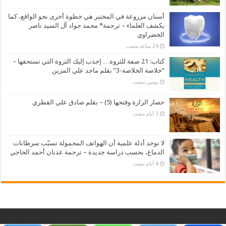
أسنان مزروعة في المختبر هي خطوة أخرى نحو الواقع، كما
يكشف العلماء – ترجمة* محمد جواد آل السيد ناصر
الخضراوي
كتاب: 21 صفة للثروة… إجذب إليك الثروة التي تستحقها –
“خلاصة الخلاصة-3” بقلم ماجد علي المزين
‏يومين مضت
حصار الزارة وفتحها (5) – بقلم صادق علي القطري
لا توحد أدلة علمية أن الهواتف المحمولة تسبّب سرطانات
الدماغ، بحسب دراسة جديدة – ترجمة عدنان أحمد الحاجي