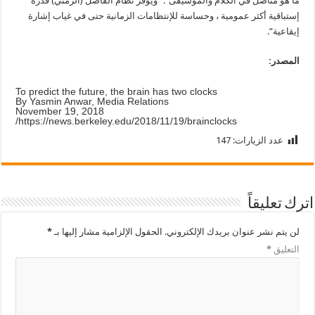
ما هو متأصل في الكلام والموسيقى”. “ويوفر نظام الفاصل (الزمني) قدرة
إستباقية أكثر عمومية ، وحساسة للإنتظامات الزمانية حتى في غياب إشارة
إيقاعية”.
المصدر:
To predict the future, the brain has two clocks
By Yasmin Anwar, Media Relations
November 19, 2018
https://news.berkeley.edu/2018/11/19/brainclocks/
عدد الزيارات:
147
اترك تعليقاً
لن يتم نشر عنوان بريدك الإلكتروني.
الحقول الإلزامية مشار إليها بـ
*
التعليق
*