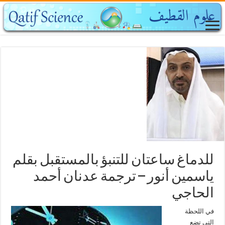
للدماغ ساعتان للتنبؤ بالمستقبل بقلم
ياسمين أنور – ترجمة عدنان أحمد
الحاجي
في اللحظة
التي تضع