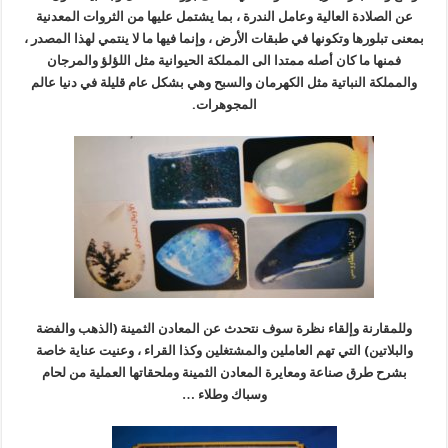
عن الصلادة العالية وعامل الندرة ، بما يشتمل عليها من الثروات المعدنية
بمعنى تبلورها وتكونها في طبقات الأرض ، وإنما فيها ما لا ينتمي لهذا المصدر ،
فمنها ما كان أصله ممتدا الى المملكة الحيوانية مثل اللؤلؤ والمرجان
والمملكة النباتية مثل الكهرمان والسبح وهي بشكل عام قليلة في دنيا عالم
المجوهرات.
وللمقارنة وإلقاء نظرة سوف نتحدث عن المعادن الثمينة (الذهب والفضة
والبلاتين) التي تهم العاملين والمشتغلين وكذا القراء ، وعنيت عناية خاصة
بشرح طرق صناعة ومعايرة المعادن الثمينة وملحقاتها العملية من لحام
وسباك وطلاء …