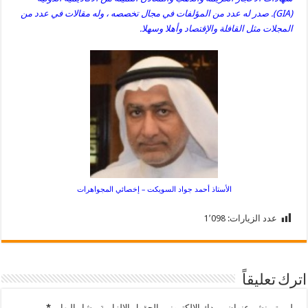
(GIA). صدر له عدد من المؤلفات في مجال تخصصه ، وله مقالات في عدد من
المجلات مثل القافلة والإقتصاد وأهلا وسهلا.
الأستاذ أحمد جواد السويكت – إخصائي المجواهرات
عدد الزيارات:
1٬098
اترك تعليقاً
لن يتم نشر عنوان بريدك الإلكتروني.
الحقول الإلزامية مشار إليها بـ
*