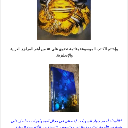
وإختتم الكاتب الموسوعة بقائمة تحتوي على 41 من أهم المراجع العربية
والإنجليزية.
*الأستاذ أحمد جواد السويكت إخصائي في مجال المجواهرات ، حاصل على
شهادات الأحجار الكريمة والذهب والمعادن الثمينة من الأكاديمية الدولية