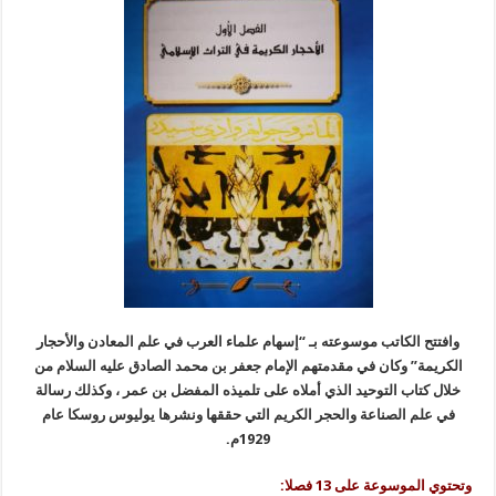
وافتتح الكاتب موسوعته بـ “إسهام علماء العرب في علم المعادن والأحجار
الكريمة” وكان في مقدمتهم الإمام جعفر بن محمد الصادق عليه السلام من
خلال كتاب التوحيد الذي أملاه على تلميذه المفضل بن عمر ، وكذلك رسالة
في علم الصناعة والحجر الكريم التي حققها ونشرها يوليوس روسكا عام
1929م.
وتحتوي الموسوعة على 13 فصلا: