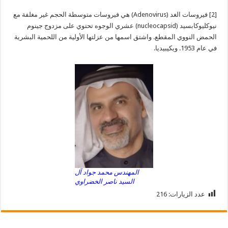
[2] فيروسات الغد (Adenovirus) هي فيروسات متوسطة الحجم غير مغلفة مع
نيوكليوكابسيد (nucleocapsid) عشري الوجوه تحتوي على مزدوج جينوم
الحمض النووي المقطع. واشتق اسمها من عزلتها الأولية من اللحمية البشرية
في عام 1953. ويكيبيديا.
المهندس محمد جواد آل
السيد ناصر الخضراوي
عدد الزيارات:
216