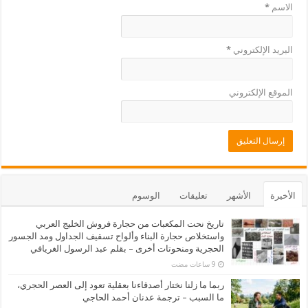
الاسم
*
البريد الإلكتروني
*
الموقع الإلكتروني
الأخيرة
الأشهر
تعليقات
الوسوم
تاريخ نحت المكعبات من حجارة فروش الخليج العربي
واستخلاص حجارة البناء وألواح تسقيف الجداول ومد الجسور
الحجرية ومنحوتات أخرى – بقلم عبد الرسول الغريافي
ربما ما زلنا نختار أصدقاءنا بعقلية تعود إلى العصر الحجري،
ما السبب – ترجمة عدنان أحمد الحاجي