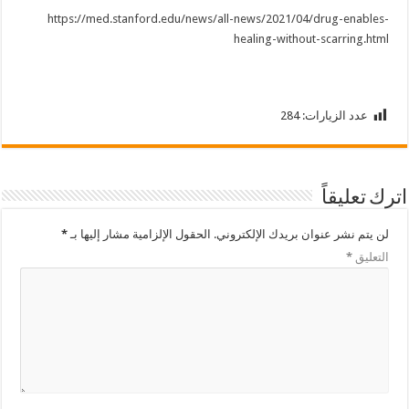
https://med.stanford.edu/news/all-news/2021/04/drug-enables-
healing-without-scarring.html
عدد الزيارات:
284
اترك تعليقاً
لن يتم نشر عنوان بريدك الإلكتروني.
الحقول الإلزامية مشار إليها بـ
*
التعليق
*