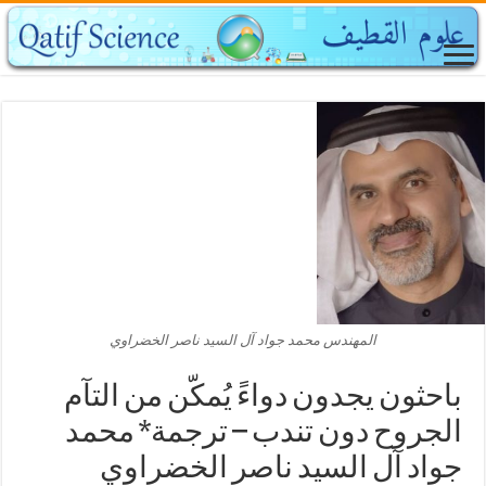
المهندس محمد جواد آل السيد ناصر الخضراوي
باحثون يجدون دواءً يُمكّن من التآم
الجروح دون تندب – ترجمة* محمد
جواد آل السيد ناصر الخضراوي