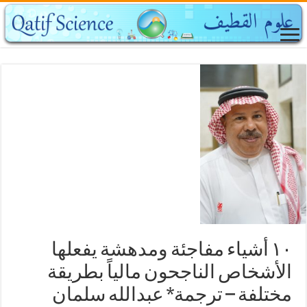
١٠ أشياء مفاجئة ومدهشة يفعلها
الأشخاص الناجحون مالياً بطريقة
مختلفة – ترجمة* عبدالله سلمان