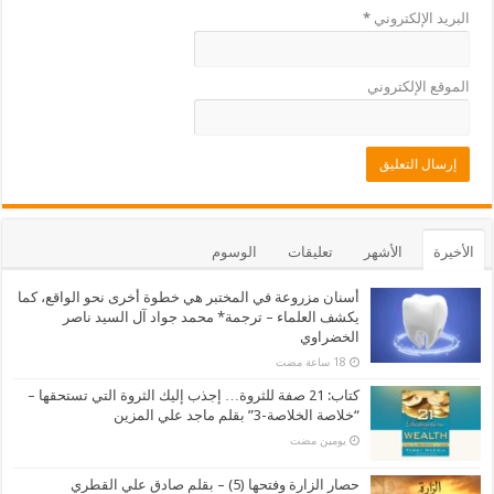
البريد الإلكتروني
*
الموقع الإلكتروني
الأخيرة
الأشهر
تعليقات
الوسوم
أسنان مزروعة في المختبر هي خطوة أخرى نحو الواقع، كما
يكشف العلماء – ترجمة* محمد جواد آل السيد ناصر
الخضراوي
كتاب: 21 صفة للثروة… إجذب إليك الثروة التي تستحقها –
“خلاصة الخلاصة-3” بقلم ماجد علي المزين
‏يومين مضت
حصار الزارة وفتحها (5) – بقلم صادق علي القطري