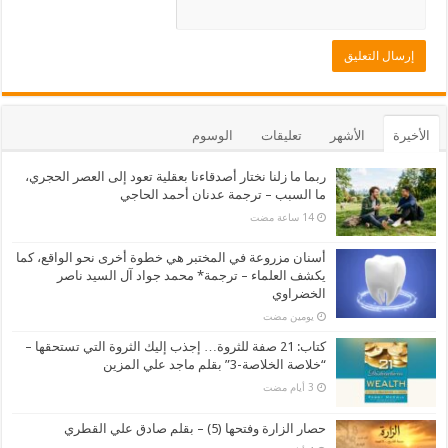
الأخيرة
الأشهر
تعليقات
الوسوم
ربما ما زلنا نختار أصدقاءنا بعقلية تعود إلى العصر الحجري،
ما السبب – ترجمة عدنان أحمد الحاجي
أسنان مزروعة في المختبر هي خطوة أخرى نحو الواقع، كما
يكشف العلماء – ترجمة* محمد جواد آل السيد ناصر
الخضراوي
‏يومين مضت
كتاب: 21 صفة للثروة… إجذب إليك الثروة التي تستحقها –
“خلاصة الخلاصة-3” بقلم ماجد علي المزين
حصار الزارة وفتحها (5) – بقلم صادق علي القطري