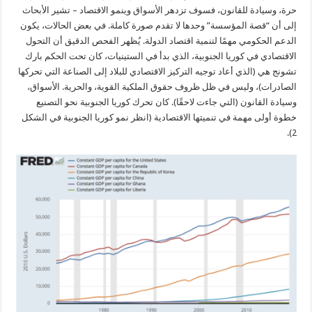
حرة، وسيادة للقانون، فسوف تزدهر الأسواق وينمو الاقتصاد – تشير الأبحاث
إلى أن “قصة المؤسسة” وحدها لا تقدم صورة كاملة. في بعض الحالات، يكون
الدعم الحكومي مهمًا لتنمية اقتصاد الدولة. يُظهر الفحص الدقيق أن التحول
الاقتصادي في كوريا الجنوبية، الذي بدأ في الستينيات، كان تحت الحكم بارك
تشونج هي (الذي أعاد توجيه التركيز الاقتصادي للبلاد إلى الصناعة التي تحركها
الصادرات)، وليس في ظل ظروف حقوق الملكية القوية، والحرية. الأسواق،
وسيادة القانون (التي جاءت لاحقًا). كان تحرك كوريا الجنوبية نحو التصنيع
خطوة أولى مهمة في تنميتها الاقتصادية (انظر نمو كوريا الجنوبية في الشكل
2).