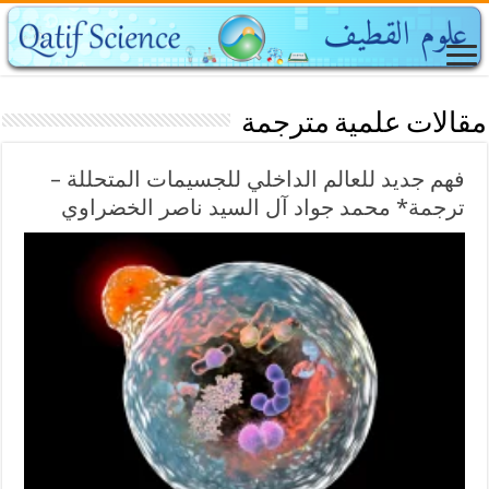
مقالات علمية مترجمة
فهم جديد للعالم الداخلي للجسيمات المتحللة –
ترجمة* محمد جواد آل السيد ناصر الخضراوي