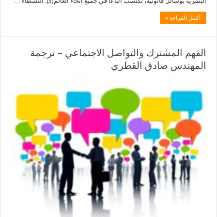
البشرية بوسائل قانونية، تكتسب أتباعًا في جميع أنحاء العالم(3). النشطاء …
أكمل القراءة »
الفهم المشترك والتواصل الاجتماعي – ترجمة
المهندس صادق القطري