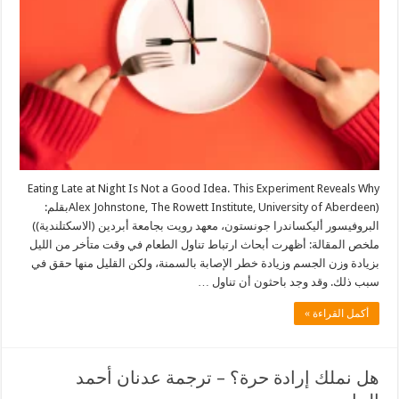
Eating Late at Night Is Not a Good Idea. This Experiment Reveals Why
(Alex Johnstone, The Rowett Institute, University of Aberdeenبقلم:
البروفيسور أليكساندرا جونستون، معهد رويت بجامعة أبردين (الاسكتلندية))
ملخص المقالة: أظهرت أبحاث ارتباط تناول الطعام في وقت متأخر من الليل
بزيادة وزن الجسم وزيادة خطر الإصابة بالسمنة، ولكن القليل منها حقق في
سبب ذلك. وقد وجد باحثون أن تناول …
أكمل القراءة »
هل نملك إرادة حرة؟ – ترجمة عدنان أحمد