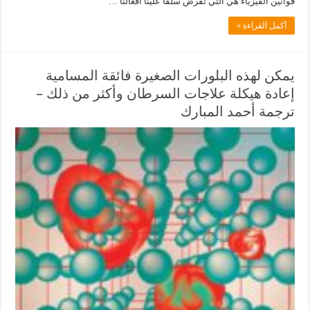
قوانين الفيزياء هي التي تفرض سلفًا علينا أفعالنا …
أكمل القراءة »
يمكن لهذه البلورات الصغيرة فائقة المسامية
إعادة هيكلة علاجات السرطان وأكثر من ذلك –
ترجمة أحمد المبارك