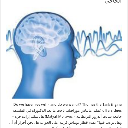
الحاجي
Do we have free will – and do we want it? Thomas the Tank Engine
offers clues (بقلم: ماتياس مورافيك، باحث ما بعد الدكتوراه في الفلسفة،
جامعة سانت أندروز البريطانية – Matyáš Moravec) هل نملك إرادة حرة –
وهل نرغب فيها؟ يقدم قطار توماس قرينة على الجواب هل نحن أحرار أم أن