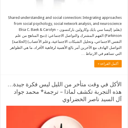
Shared understanding and social connection: Integrating approaches
from social psychology, social network analysis, and neuroscience
(بقلم: إليسا سي بايك وكارولين باركنسون – Elisa C. Baek & Carolyn
Parkinson) الفهم المشترك والتواصل الاجتماعي: (دمج المناهج من علم
النفس الاجتماعي، وتحليل الشبكات الاجتماعية، وعلم الأعصاب) [الخلاصة]
التواصل الهادف مع الآخرين أمر بالغ الأهمية لرفاهية الأفراد. ما هي الظواهر
التي تساهم في الارتباط …
أكمل القراءة »
الأكل في وقت متأخر من الليل ليس فكرة جيدة…
هذه التجربة تكشف لماذا – ترجمة* محمد جواد
آل السيد ناصر الخضراوي