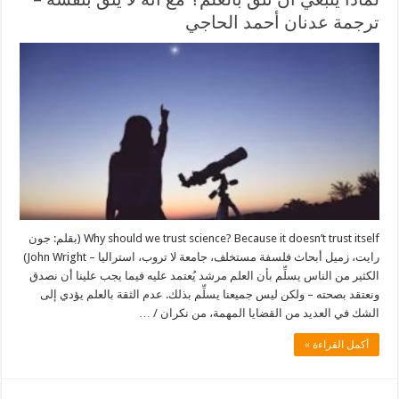
ترجمة عدنان أحمد الحاجي
Why should we trust science? Because it doesn’t trust itself (بقلم: جون
رايت، زميل أبحاث فلسفة مستخلف، جامعة لا تروب، استراليا – John Wright)
الكثير من الناس يسلِّم بأن العلم مرشد يُعتمد عليه فيما يجب علينا أن نصدق
ونعتقد بصحته – ولكن ليس جميعنا يسلِّم بذلك. عدم الثقة بالعلم يؤدي إلى
الشك في العديد من القضايا المهمة، من نكران / …
أكمل القراءة »