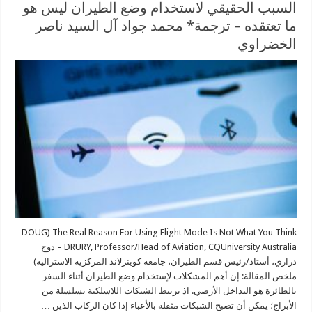
السبب الحقيقي لاستخدام وضع الطيران ليس هو
ما تعتقده – ترجمة* محمد جواد آل السيد ناصر
الخضراوي
The Real Reason For Using Flight Mode Is Not What You Think (DOUG
DRURY, Professor/Head of Aviation, CQUniversity Australia – دوج
دراري، أستاذ/رئيس قسم الطيران، جامعة كوينزلاند المركزية الاسترالية)
ملخص المقالة: إن أهم المشكلات لإستخدام وضع الطيران أثناء السفر
بالطائرة هو التداخل الأرضي. اذ ترتبط الشبكات اللاسلكية بسلسلة من
الأبراج؛ يمكن أن تصبح الشبكات مثقلة بالأعباء إذا كان الركاب الذين …