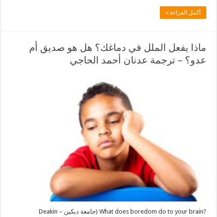
أكمل القراءة »
ماذا يفعل الملل في دماغك؟ هل هو صديق أم
عدو؟ – ترجمة عدنان أحمد الحاجي
?What does boredom do to your brain (جامعة ديكين – Deakin