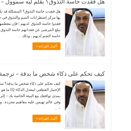
هل فقدت حاسة التذوق؟ بقلم ليه سموول – 
هل فقدت حاسة التذوق؟ المشكلة قد تك
فقدوا حاسة التذوق لديهم ؛ فإن معظمهم
يبلغ المرضى عن فقدانهم حاسة التذوق ،
حاسة الشم لديهم ، وذلك …
أكمل القراءة »
كيف تحكم على ذكاء شخص ما بدقة – ترجمة 
كيف تحكم على ذكاء شخص ما بدقة؟ ساي
الإختبار ال
بمدى توافقك مع البيئة الخاصة بك – إلى د
وفي عالم تهيمن عليه مفاهيم مجردة ، و
– …
أكمل القراءة »