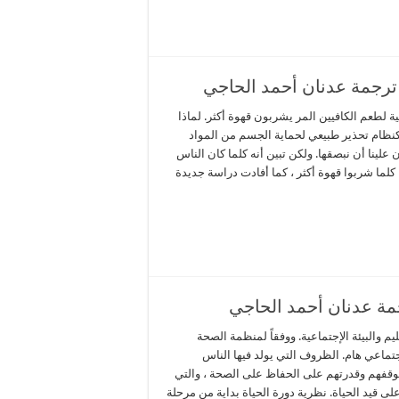
 ـ ترجمة عدنان أحمد الحاجي
ة لطعم الكافيين المر يشربون قهوة أكثر. لماذا
نظام تحذير طبيعي لحماية الجسم من المواد
لينا أن نبصقها. ولكن تبين أنه كلما كان الناس
كلما شربوا قهوة أكثر ، كما أفادت دراسة جديدة
جمة عدنان أحمد الحاجي
يم والبيئة الإجتماعية. ووفقاً لمنظمة الصحة
إجتماعي هام. الظروف التي يولد فيها الناس
وقفهم وقدرتهم على الحفاظ على الصحة ، والتي
ى قيد الحياة. نظرية دورة الحياة بداية من مرحلة