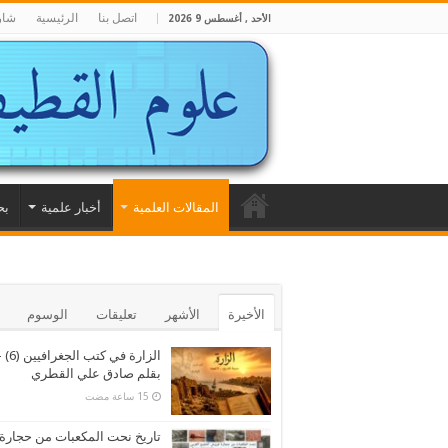
اتصل بنا
الرئيسية
شار
الأحد , أغسطس 9 2026
المقالات العلمية
أخبار علمية
بح
الأخيرة
الأشهر
تعليقات
الوسوم
الزارة في كتب الجغرا
بقلم صادق علي القطري
تاريخ نحت المكعبات من حجارة