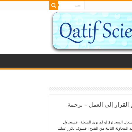
 القرار إلى العمل – ترجمة
عال السجائر). لو لم ترى الشعلة ، فستحاول
د المحاولة الثانية من القدح ، فسوف تكرر عملك